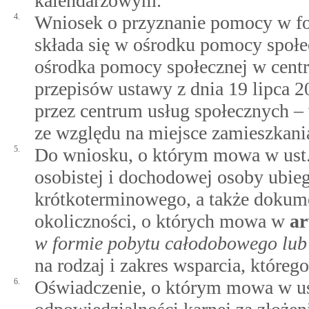
kalendarzowym.
4.
Wniosek o przyznanie pomocy w fo
składa się w ośrodku pomocy społe
ośrodka pomocy społecznej w cent
przepisów ustawy z dnia 19 lipca 2
przez centrum usług społecznych –
ze względu na miejsce zamieszkani
5.
Do wniosku, o którym mowa w ust. 4
osobistej i dochodowej osoby ubiega
krótkoterminowego, a także dokum
okoliczności, o których mowa w
ar
w formie pobytu całodobowego lub 
na rodzaj i zakres wsparcia, które
6.
Oświadczenie, o którym mowa w ust