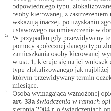
odpowiedniego typu, zlokalizowane
osoby kierowanej, z zastrzeżeniem 
wskazują inaczej, po uzyskaniu zgod
ustawowego na umieszczenie w do
2a.
W przypadku gdy przewidywany te
pomocy społecznej danego typu zlo
zamieszkania osoby kierowanej wyn
w ust. 1, kieruje się na jej wnios
typu zlokalizowanego jak najbliżej
którym przewidywany termin oczeki
miesiące.
3.
Osoba wymagająca wzmożonej opiek
art.
33a
świadczenia w ramach opi
sierpnia 2004 r. o świadczeniach 