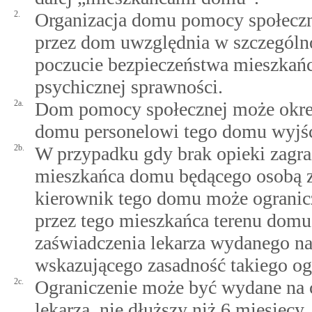
2.
Organizacja domu pomocy społeczn
przez dom uwzględnia w szczególno
poczucie bezpieczeństwa mieszkańc
psychicznej sprawności.
2a.
Dom pomocy społecznej może okreś
domu personelowi tego domu wyjść 
2b.
W przypadku gdy brak opieki zagra
mieszkańca domu będącego osobą z
kierownik tego domu może ogranic
przez tego mieszkańca terenu domu
zaświadczenia lekarza wydanego na 
wskazującego zasadność takiego og
2c.
Ograniczenie może być wydane na 
lekarza, nie dłuższy niż 6 miesięcy.