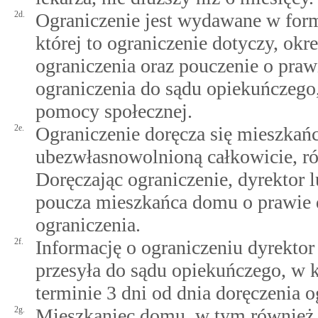
2d.
Ograniczenie jest wydawane w form
której to ograniczenie dotyczy, okr
ograniczenia oraz pouczenie o praw
ograniczenia do sądu opiekuńczego
pomocy społecznej.
2e.
Ograniczenie doręcza się mieszkań
ubezwłasnowolnioną całkowicie, r
Doręczając ograniczenie, dyrektor
poucza mieszkańca domu o prawie 
ograniczenia.
2f.
Informację o ograniczeniu dyrekto
przesyła do sądu opiekuńczego, w k
terminie 3 dni od dnia doręczenia
2g.
Mieszkaniec domu, w tym również 