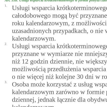
Art. 55b.
Usługi wsparcia krótkoterminowego w formie pobytu ca
1.
Usługi wsparcia krótkoterminoweg
całodobowego mogą być przyznane n
roku kalendarzowym, z możliwością
uzasadnionych przypadkach, o nie w
kalendarzowym.
2.
Usługi wsparcia krótkoterminoweg
przyznane w wymiarze nie mniejszy
niż 12 godzin dziennie, nie więks
możliwością przedłużenia wsparcia
o nie więcej niż kolejne 30 dni w 
3.
Osoba może korzystać z usług wsp
kalendarzowym zarówno w formie p
dziennej, jednak łącznie dla obydw