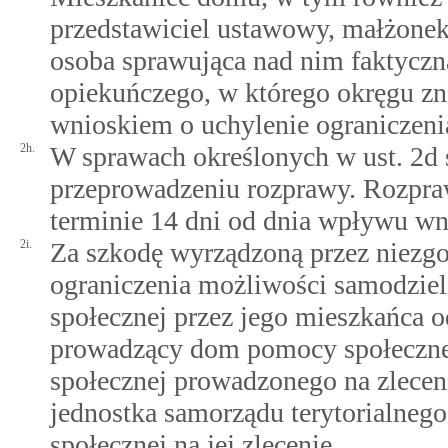
przedstawiciel ustawowy, małżonek,
osoba sprawująca nad nim faktyczn
opiekuńczego, w którego okręgu zn
wnioskiem o uchylenie ograniczeni
2h.
W sprawach określonych w ust. 2d 
przeprowadzeniu rozprawy. Rozpraw
terminie 14 dni od dnia wpływu wn
2i.
Za szkodę wyrządzoną przez niezgo
ograniczenia możliwości samodzie
społecznej przez jego mieszkańca 
prowadzący dom pomocy społeczne
społecznej prowadzonego na zlecen
jednostka samorządu terytorialne
społecznej na jej zlecenie.