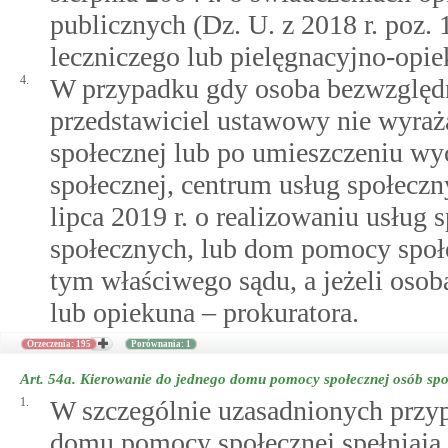
publicznych (Dz. U. z 2018 r. poz.
leczniczego lub pielęgnacyjno-opi
4.
W przypadku gdy osoba bezwzględ
przedstawiciel ustawowy nie wyra
społecznej lub po umieszczeniu wy
społecznej, centrum usług społecz
lipca 2019 r. o realizowaniu usług
społecznych, lub dom pomocy społ
tym właściwego sądu, a jeżeli osob
lub opiekuna – prokuratora.
Orzeczenia: 195
Porównania: 1
Art. 54a.
Kierowanie do jednego domu pomocy społecznej osób sp
1.
W szczególnie uzasadnionych przyp
domu pomocy społecznej spełniają 