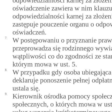
odpowiedzialności karnej za złożen
oświadczenie zawiera w nim klauzul
odpowiedzialności karnej za złożen
zastępuje pouczenie organu o odpow
oświadczeń.
7.
W postępowaniu o przyznanie praw
przeprowadza się rodzinnego wywi
wątpliwości co do zgodności ze sta
którym mowa w ust. 5.
8.
W przypadku gdy osoba ubiegająca 
deklaruje ponoszenie pełnej odpłatn
ustala się.
9.
Kierownik ośrodka pomocy społeczn
społecznych, o których mowa w ust