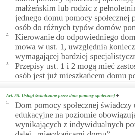
małżeńskim lub rodzic z pełnoletn
jednego domu pomocy społecznej p
osób do różnych typów domów pom
2.
Kierowanie do odpowiedniego domu 
mowa w ust. 1, uwzględnia koniecz
wymagającej bardziej specjalistycz
3.
Przepisy ust. 1 i 2 mogą mieć zast
osób jest już mieszkańcem domu p
Art. 55.
Usługi świadczone przez dom pomocy społecznej
1.
Dom pomocy społecznej świadczy u
edukacyjne na poziomie obowiązują
wynikających z indywidualnych po
dalej „mieszkańcami domu”.