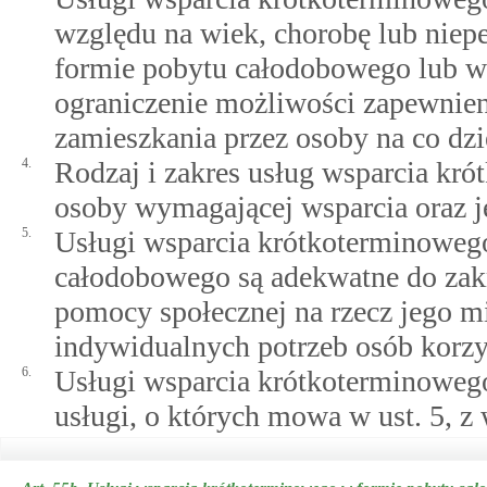
względu na wiek, chorobę lub nie
formie pobytu całodobowego lub w 
ograniczenie możliwości zapewnie
zamieszkania przez osoby na co dzi
4.
Rodzaj i zakres usług wsparcia kró
osoby wymagającej wsparcia oraz j
5.
Usługi wsparcia krótkoterminoweg
całodobowego są adekwatne do zak
pomocy społecznej na rzecz jego 
indywidualnych potrzeb osób korzys
6.
Usługi wsparcia krótkoterminowego
usługi, o których mowa w ust. 5, 