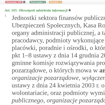
Orzeczenia: 269
Porównania: 1
Przypisy: 1
Art. 105.
Obowiązek udzielenia informacji
1.
Jednostki sektora finansów publicz
Ubezpieczeń Społecznych, Kasa Ro
organy administracji publicznej, a 
pracodawcy, podmioty wykonujące dz
placówki, poradnie i ośrodki, o k
pkt 1–8 ustawy z dnia 14 grudnia 2
gminne komisje rozwiązywania pro
pozarządowe, o których mowa w
a
organizacje pozarządowe, wyłącze
ustawy z dnia 24 kwietnia 2003 r. o
wolontariacie, oraz podmioty wym
publicznego, organizacje pozarząd