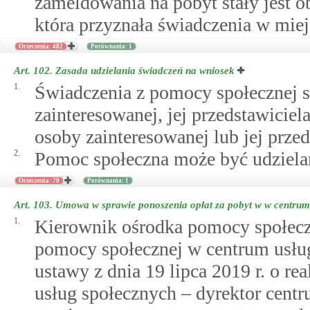
zameldowania na pobyt stały jest 
która przyznała świadczenia w miej
Orzeczenia: 482
Porównania: 1
Art. 102.
Zasada udzielania świadczeń na wniosek
1.
Świadczenia z pomocy społecznej s
zainteresowanej, jej przedstawicie
osoby zainteresowanej lub jej prze
2.
Pomoc społeczna może być udzielan
Orzeczenia: 70
Porównania: 1
Art. 103.
Umowa w sprawie ponoszenia opłat za pobyt w w centrum
1.
Kierownik ośrodka pomocy społeczn
pomocy społecznej w centrum usłu
ustawy z dnia 19 lipca 2019 r. o r
usług społecznych – dyrektor centr