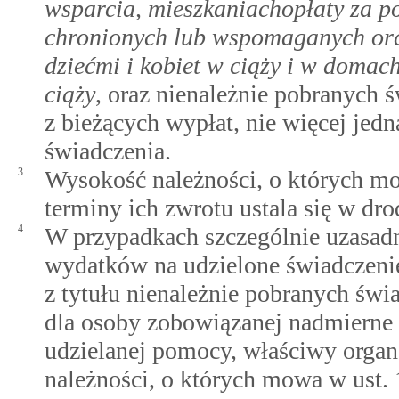
wsparcia, mieszkaniachopłaty za p
chronionych lub wspomaganych ora
dziećmi i kobiet w ciąży i w domach
ciąży
, oraz nienależnie pobranych 
z bieżących wypłat, nie więcej jed
świadczenia.
3.
Wysokość należności, o których mo
terminy ich zwrotu ustala się w dro
4.
W przypadkach szczególnie uzasadn
wydatków na udzielone świadczenie,
z tytułu nienależnie pobranych świ
dla osoby zobowiązanej nadmierne 
udzielanej pomocy, właściwy organ
należności, o których mowa w ust. 