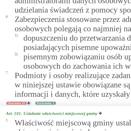
administratorami danych osobowyc
udzielania świadczeń z pomocy spo
6.
Zabezpieczenia stosowane przez ad
osobowych polegają co najmniej na
1)
dopuszczeniu do przetwarzania 
posiadających pisemne upoważni
2)
pisemnym zobowiązaniu osób up
osobowych do zachowania ich w 
7.
Podmioty i osoby realizujące zadan
w niniejszej ustawie obowiązane s
informacji i danych, które uzyskał
Orzeczenia: 61
Porównania: 1
Art. 101.
Ustalanie właściwości miejscowej gminy
1.
Właściwość miejscową gminy ustal