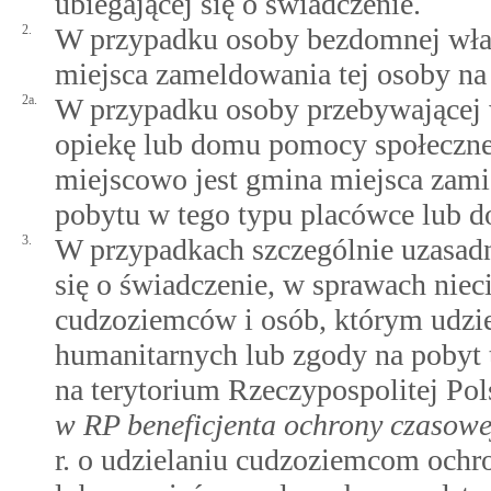
ubiegającej się o świadczenie.
2.
W przypadku osoby bezdomnej właś
miejsca zameldowania tej osoby na 
2a.
W przypadku osoby przebywającej 
opiekę lub domu pomocy społeczne
miejscowo jest gmina miejsca zamie
pobytu w tego typu placówce lub 
3.
W przypadkach szczególnie uzasadn
się o świadczenie, w sprawach niec
cudzoziemców i osób, którym udzi
humanitarnych lub zgody na pobyt
na terytorium Rzeczypospolitej Pol
w RP beneficjenta ochrony czasowe
r. o udzielaniu cudzoziemcom ochro