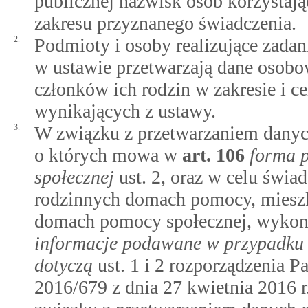
publicznej nazwisk osób korzystają
zakresu przyznanego świadczenia.
2.
Podmioty i osoby realizujące zadan
w ustawie przetwarzają dane osobow
członków ich rodzin w zakresie i ce
wynikających z ustawy.
3.
W związku z przetwarzaniem danyc
o których mowa w
art.
106
forma p
społecznej
ust. 2, oraz w celu świa
rodzinnych domach pomocy, miesz
domach pomocy społecznej, wyko
informacje podawane w przypadku z
dotyczą
ust. 1 i 2 rozporządzenia 
2016/679 z dnia 27 kwietnia 2016 