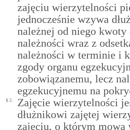
zajęciu wierzytelności p
jednocześnie wzywa dłużn
należnej od niego kwot
należności wraz z odsetk
należności w terminie i
zgody organu egzekucyjn
zobowiązanemu, lecz nal
egzekucyjnemu na pokryc
Zajęcie wierzytelności j
§ 2.
dłużnikowi zajętej wierz
zajęciu, o którym mowa w