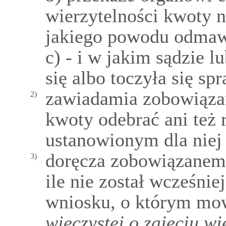
wierzytelności kwoty n
jakiego powodu odmawi
c) - i w jakim sądzie 
się albo toczyła się sp
zawiadamia zobowiązan
2)
kwoty odebrać ani też 
ustanowionym dla niej
doręcza zobowiązanem
3)
ile nie został wcześnie
wniosku, o którym mo
wieczystej o zajęciu wi