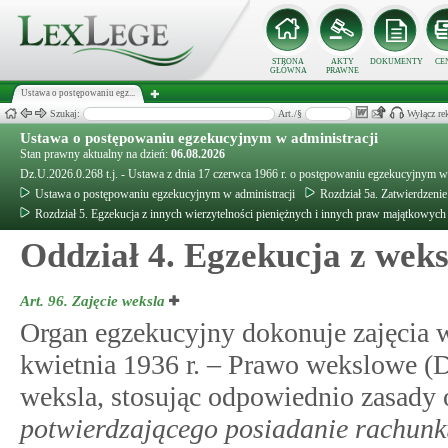
STRONA
AKTY
DOKUMENTY
CE
GŁÓWNA
PRAWNE
Ustawa o postępowaniu egz...
Szukaj:
Art./§
Wyłącz re
Ustawa o postępowaniu egzekucyjnym w administracji
Stan prawny aktualny na dzień:
06.08.2026
Dz.U.2026.0.268 t.j. - Ustawa z dnia 17 czerwca 1966 r. o postępowaniu egzekucyjnym w 
Ustawa o postępowaniu egzekucyjnym w administracji
Rozdział 5a. Zatwierdzeni
Rozdział 5. Egzekucja z innych wierzytelności pieniężnych i innych praw majątkowych
Oddział 4. Egzekucja z weks
Art. 96.
Zajęcie weksla
Organ egzekucyjny dokonuje zajęcia w
kwietnia 1936 r. – Prawo wekslowe (Dz
weksla, stosując odpowiednio zasady
potwierdzającego posiadanie rachun