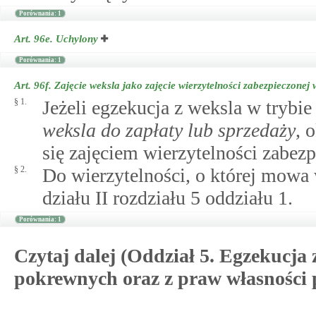
Porównania: 1
Art. 96e.
Uchylony
Porównania: 1
Art. 96f.
Zajęcie weksla jako zajęcie wierzytelności zabezpieczonej
§ 1.
Jeżeli egzekucja z weksla w tryb
weksla do zapłaty lub sprzedaży
, 
się zajęciem wierzytelności zabez
§ 2.
Do wierzytelności, o której mowa 
działu II rozdziału 5 oddziału 1.
Porównania: 1
Czytaj dalej (Oddział 5. Egzekucja
pokrewnych oraz z praw własności 