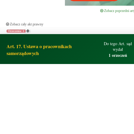
Zobacz poprzedni art
Zobacz cały akt prawny
Orzeczenia: 1
Do tego Art. sąd
Art. 17. Ustawa o pracownikach
wydał
samorządowych
1 orzeczeń