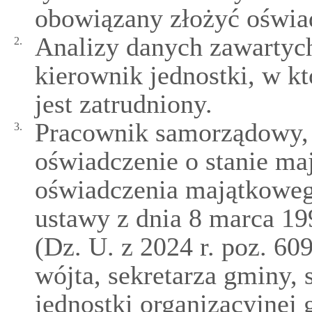
obowiązany złożyć oświa
Analizy danych zawartyc
2.
kierownik jednostki, w 
jest zatrudniony.
Pracownik samorządowy, 
3.
oświadczenie o stanie m
oświadczenia majątkoweg
ustawy z dnia 8 marca 1
(Dz. U. z 2024 r. poz. 609
wójta, sekretarza gminy,
jednostki organizacyjnej 