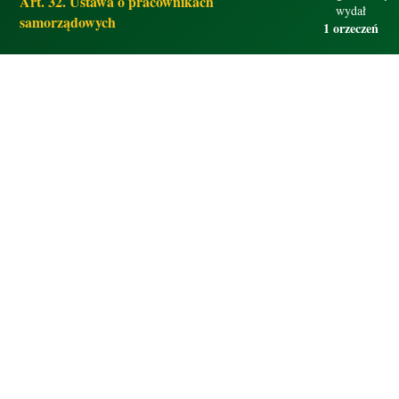
Art. 32. Ustawa o pracownikach
wydał
samorządowych
1 orzeczeń