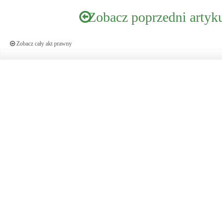
Zobacz poprzedni artyk
Zobacz cały akt prawny