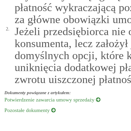
płatność wykraczającą p
za główne obowiązki umo
Jeżeli przedsiębiorca nie
2.
konsumenta, lecz założył 
domyślnych opcji, które 
uniknięcia dodatkowej pł
zwrotu uiszczonej płatno
Dokumenty powiązane z artykułem:
Potwierdzenie zawarcia umowy sprzedaży
Pozostałe dokumenty