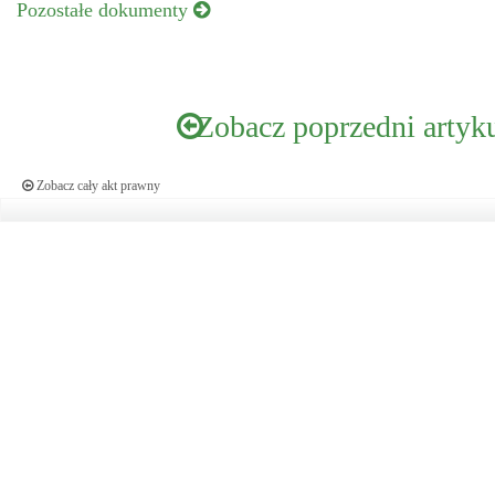
Pozostałe dokumenty
Zobacz poprzedni artyk
Zobacz cały akt prawny