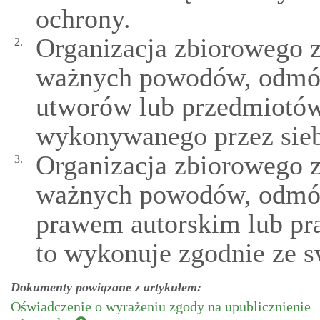
ochrony.
Organizacja zbiorowego z
2.
ważnych powodów, odmów
utworów lub przedmiotó
wykonywanego przez sieb
Organizacja zbiorowego z
3.
ważnych powodów, odmów
prawem autorskim lub p
to wykonuje zgodnie ze s
Dokumenty powiązane z artykułem:
Oświadczenie o wyrażeniu zgody na upublicznienie