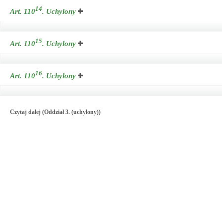
14
Art. 110
.
Uchylony
15
Art. 110
.
Uchylony
16
Art. 110
.
Uchylony
Czytaj dalej (Oddział 3. (uchylony))