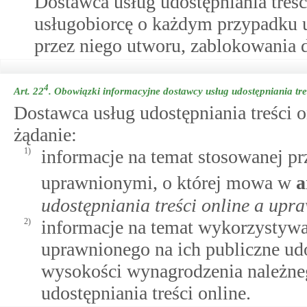
Dostawca usług udostępniania treśc
usługobiorcę o każdym przypadku 
przez niego utworu, zablokowania d
4
Art. 22
.
Obowiązki informacyjne dostawcy usług udostępniania tre
Dostawca usług udostępniania treści 
żądanie:
1)
informacje na temat stosowanej pr
uprawnionymi, o której mowa w
a
udostępniania treści online a up
2)
informacje na temat wykorzystywa
uprawnionego na ich publiczne udo
wysokości wynagrodzenia należn
udostępniania treści online.