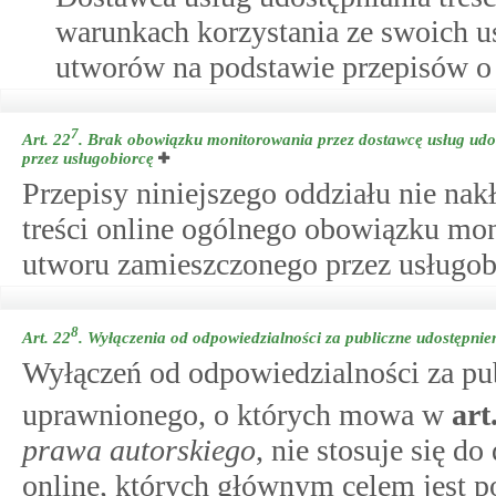
warunkach korzystania ze swoich u
utworów na podstawie przepisów 
7
Art. 22
.
Brak obowiązku monitorowania przez dostawcę usług udos
przez usługobiorcę
Przepisy niniejszego oddziału nie nak
treści online ogólnego obowiązku mon
utworu zamieszczonego przez usługob
8
Art. 22
.
Wyłączenia od odpowiedzialności za publiczne udostępni
Wyłączeń od odpowiedzialności za pu
uprawnionego, o których mowa w
art
prawa autorskiego
, nie stosuje się d
online, których głównym celem jest p