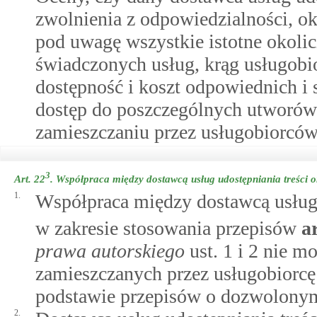
zwolnienia z odpowiedzialności, okr
pod uwagę wszystkie istotne okolicz
świadczonych usług, krąg usługobi
dostępność i koszt odpowiednich i
dostęp do poszczególnych utworów
zamieszczaniu przez usługobiorców
3
Art. 22
.
Współpraca między dostawcą usług udostępniania treści 
1.
Współpraca między dostawcą usług 
w zakresie stosowania przepisów
a
prawa autorskiego
ust. 1 i 2 nie 
zamieszczanych przez usługobiorcę
podstawie przepisów o dozwolony
2.