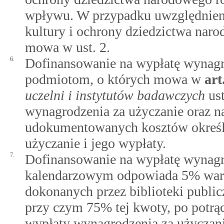
wpływu. W przypadku uwzględnieni
kultury i ochrony dziedzictwa nar
mowa w ust. 2.
6.
Dofinansowanie na wypłatę wynagr
podmiotom, o których mowa w
art
uczelni i instytutów badawczych
ust
wynagrodzenia za użyczanie oraz n
udokumentowanych kosztów określ
użyczanie i jego wypłaty.
7.
Dofinansowanie na wypłatę wynagr
kalendarzowym odpowiada 5% wart
dokonanych przez biblioteki publ
przy czym 75% tej kwoty, po potrą
wypłaty wynagrodzenia za użyczani