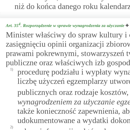
niż do końca danego roku kalendar
4
Art. 35
.
Rozporządzenie w sprawie wynagrodzenia za użyczanie
Minister właściwy do spraw kultury i
zasięgnięciu opinii organizacji zbior
prawami pokrewnymi, stowarzyszeń twó
publiczne oraz właściwych izb gospod
1)
procedurę podziału i wypłaty wyn
liczbę użyczeń egzemplarzy utwor
publicznych oraz rodzaje kosztów
wynagrodzeniem za użyczanie egze
także konieczność zapewnienia, ab
udokumentowane a wydatki dokony
2)