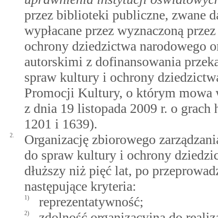
przez biblioteki publiczne, zwane 
wypłacane przez wyznaczoną przez 
ochrony dziedzictwa narodowego o
autorskimi z dofinansowania przek
spraw kultury i ochrony dziedzic
Promocji Kultury, o którym mowa
z dnia 19 listopada 2009 r. o grach
1201 i 1639).
2.
Organizację zbiorowego zarządzania
do spraw kultury i ochrony dziedz
dłuższy niż pięć lat, po przeprowa
następujące kryteria:
1)
reprezentatywność;
2)
zdolność organizacyjną do reali