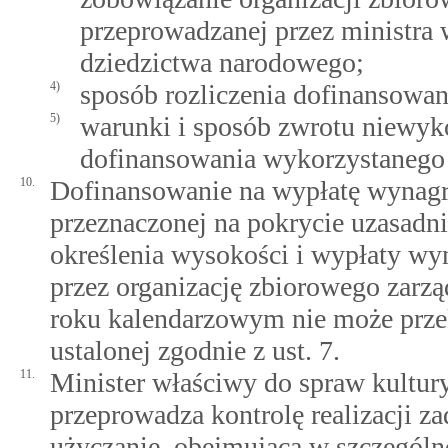
przeprowadzanej przez ministra 
dziedzictwa narodowego;
4)
sposób rozliczenia dofinansowan
5)
warunki i sposób zwrotu niewyko
dofinansowania wykorzystanego 
10.
Dofinansowanie na wypłatę wynagro
przeznaczonej na pokrycie uzasad
określenia wysokości i wypłaty wy
przez organizację zbiorowego zarzą
roku kalendarzowym nie może prz
ustalonej zgodnie z ust. 7.
11.
Minister właściwy do spraw kultur
przeprowadza kontrolę realizacji 
użyczanie, obejmującą w szczególn