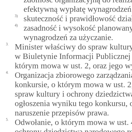
efektywną wypłatę wynagrodzeń 
3)
skuteczność i prawidłowość dzia
4)
zasadność i wysokość planowany
wynagrodzeń za użyczanie.
3.
Minister właściwy do spraw kultur
w Biuletynie Informacji Publicznej
którym mowa w ust. 2, oraz jego w
4.
Organizacja zbiorowego zarządzani
konkursie, o którym mowa w ust. 2
spraw kultury i ochrony dziedzictw
ogłoszenia wyniku tego konkursu, 
naruszenie przepisów prawa.
5.
Odwołanie, o którym mowa w ust. 4
ochrony dziedzictwa narodowego ro