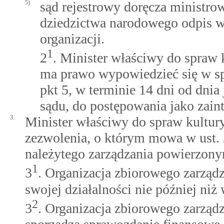
5)
sąd rejestrowy doręcza ministro
dziedzictwa narodowego odpis wn
organizacji.
1
2
. Minister właściwy do spraw 
ma prawo wypowiedzieć się w s
pkt 5, w terminie 14 dni od dnia 
sądu, do postępowania jako zain
3.
Minister właściwy do spraw kultur
zezwolenia, o którym mowa w ust. 
należytego zarządzania powierzon
1
3
. Organizacja zbiorowego zarząd
swojej działalności nie później niż
2
3
. Organizacja zbiorowego zarząd