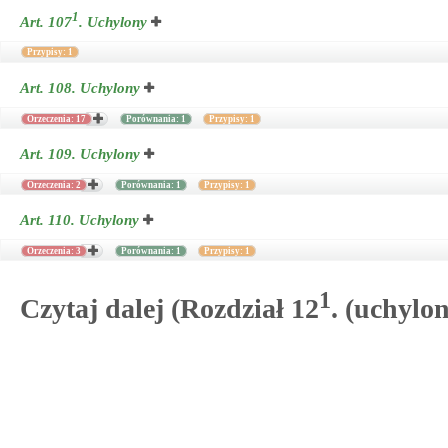
1
Art. 107
.
Uchylony
Przypisy: 1
Art. 108.
Uchylony
Orzeczenia: 17
Porównania: 1
Przypisy: 1
Art. 109.
Uchylony
Orzeczenia: 2
Porównania: 1
Przypisy: 1
Art. 110.
Uchylony
Orzeczenia: 3
Porównania: 1
Przypisy: 1
1
Czytaj dalej (Rozdział 12
. (uchylon