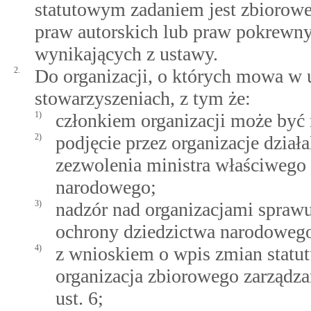
statutowym zadaniem jest zbiorowe
praw autorskich lub praw pokrewn
wynikających z ustawy.
2.
Do organizacji, o których mowa w us
stowarzyszeniach, z tym że:
1)
członkiem organizacji może być
2)
podjęcie przez organizacje dzia
zezwolenia ministra właściwego 
narodowego;
3)
nadzór nad organizacjami sprawu
ochrony dziedzictwa narodoweg
4)
z wnioskiem o wpis zmian stat
organizacja zbiorowego zarządza
ust. 6;