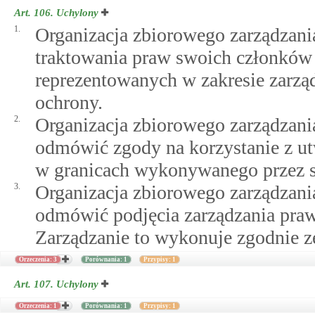
Art. 106.
Uchylony
1.
Organizacja zbiorowego zarządzani
traktowania praw swoich członków 
reprezentowanych w zakresie zarzą
ochrony.
2.
Organizacja zbiorowego zarządzan
odmówić zgody na korzystanie z 
w granicach wykonywanego przez si
3.
Organizacja zbiorowego zarządzan
odmówić podjęcia zarządzania pr
Zarządzanie to wykonuje zgodnie z
Orzeczenia: 3
Porównania: 1
Przypisy: 1
Art. 107.
Uchylony
Orzeczenia: 1
Porównania: 1
Przypisy: 1