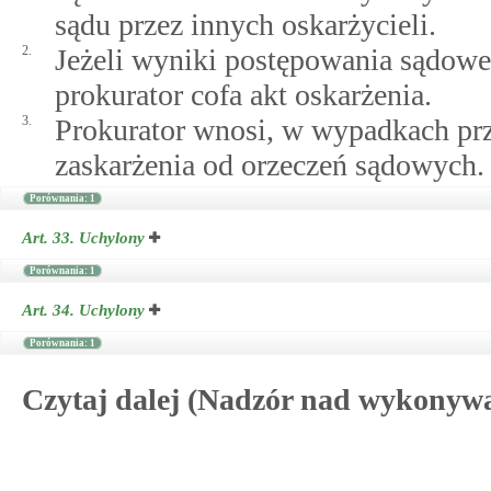
sądu przez innych oskarżycieli.
2.
Jeżeli wyniki postępowania sądowe
prokurator cofa akt oskarżenia.
3.
Prokurator wnosi, w wypadkach pr
zaskarżenia od orzeczeń sądowych.
Porównania: 1
Art. 33.
Uchylony
Porównania: 1
Art. 34.
Uchylony
Porównania: 1
Czytaj dalej (Nadzór nad wykonywa