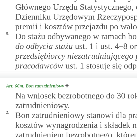
Głównego Urzędu Statystycznego, 
Dzienniku Urzędowym Rzeczypospol
premii i kosztów przejazdu po walo
9.
Do stażu odbywanego w ramach bo
do odbycia stażu
ust. 1 i ust. 4–8 o
przedsiębiorcy niezatrudniającego
pracodawców
ust. 1 stosuje się od
Art. 66m.
Bon zatrudnieniowy
1.
Na wniosek bezrobotnego do 30 rok
zatrudnieniowy.
2.
Bon zatrudnieniowy stanowi dla pr
kosztów wynagrodzenia i składek n
zatrudnieniem bezrobotnego, które