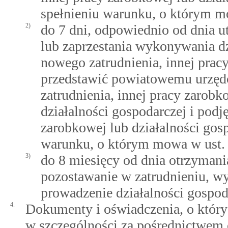
spełnieniu warunku, o którym mo
2)
do 7 dni, odpowiednio od dnia ut
lub zaprzestania wykonywania dz
nowego zatrudnienia, innej pracy
przedstawić powiatowemu urzędo
zatrudnienia, innej pracy zarob
działalności gospodarczej i podj
zarobkowej lub działalności gos
warunku, o którym mowa w ust. 
3)
do 8 miesięcy od dnia otrzyman
pozostawanie w zatrudnieniu, w
prowadzenie działalności gospoda
4.
Dokumenty i oświadczenia, o któr
w szczególności za pośrednictwem