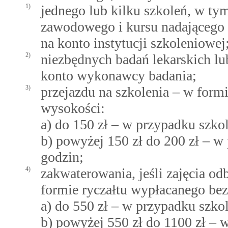
1)
jednego lub kilku szkoleń, w ty
zawodowego i kursu nadającego
na konto instytucji szkoleniowej
2)
niezbędnych badań lekarskich lu
konto wykonawcy badania;
3)
przejazdu na szkolenia – w for
wysokości:
a) do 150 zł – w przypadku szko
b) powyżej 150 zł do 200 zł – w
godzin;
4)
zakwaterowania, jeśli zajęcia o
formie ryczałtu wypłacanego be
a) do 550 zł – w przypadku szkol
b) powyżej 550 zł do 1100 zł – 