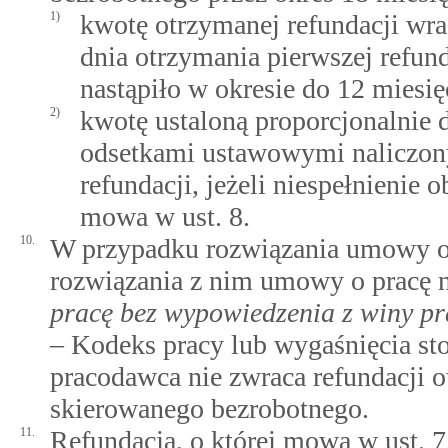
1)
kwotę otrzymanej refundacji wr
dnia otrzymania pierwszej refund
nastąpiło w okresie do 12 miesię
2)
kwotę ustaloną proporcjonalnie 
odsetkami ustawowymi naliczony
refundacji, jeżeli niespełnienie
mowa w ust. 8.
10.
W przypadku rozwiązania umowy o 
rozwiązania z nim umowy o pracę 
pracę bez wypowiedzenia z winy p
– Kodeks pracy lub wygaśnięcia st
pracodawca nie zwraca refundacji o
skierowanego bezrobotnego.
11.
Refundacja, o której mowa w ust. 7