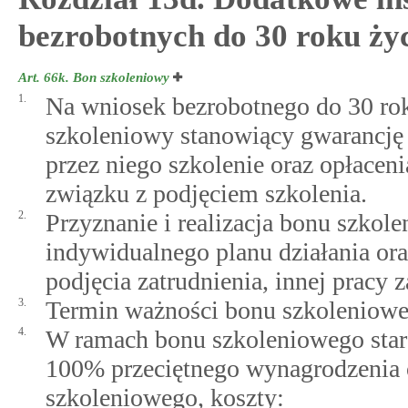
bezrobotnych do 30 roku ży
Art. 66k.
Bon szkoleniowy
1.
Na wniosek bezrobotnego do 30 rok
szkoleniowy stanowiący gwarancję
przez niego szkolenie oraz opłacen
związku z podjęciem szkolenia.
2.
Przyznanie i realizacja bonu szkol
indywidualnego planu działania or
podjęcia zatrudnienia, innej pracy 
3.
Termin ważności bonu szkolenioweg
4.
W ramach bonu szkoleniowego star
100% przeciętnego wynagrodzenia 
szkoleniowego, koszty: