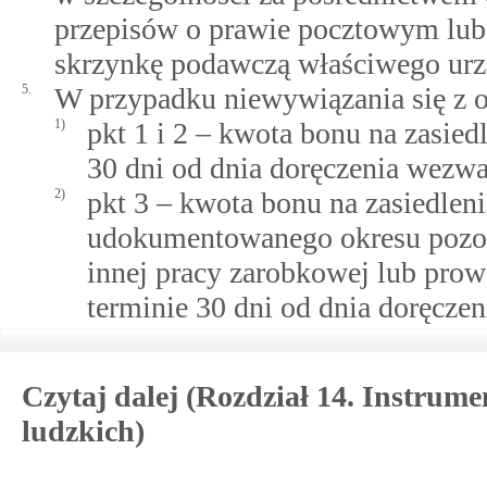
przepisów o prawie pocztowym lub w
skrzynkę podawczą właściwego urz
5.
W przypadku niewywiązania się z 
1)
pkt 1 i 2 – kwota bonu na zasied
30 dni od dnia doręczenia wezwan
2)
pkt 3 – kwota bonu na zasiedlen
udokumentowanego okresu pozos
innej pracy zarobkowej lub prow
terminie 30 dni od dnia doręczen
Czytaj dalej (Rozdział 14. Instrum
ludzkich)