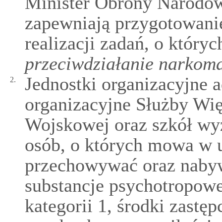
Minister Obrony Narodow
zapewniają przygotowanie
realizacji zadań, o któr
przeciwdziałanie narkoma
Jednostki organizacyjne a
2.
organizacyjne Służby Wię
Wojskowej oraz szkół wy
osób, o których mowa w u
przechowywać oraz nabyw
substancje psychotropowe,
kategorii 1, środki zastę