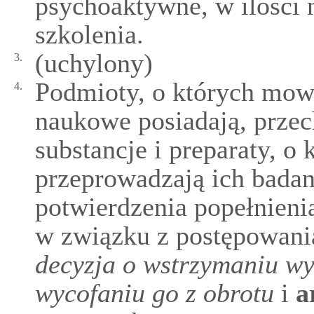
psychoaktywne, w ilości 
szkolenia.
(uchylony)
3.
Podmioty, o których mowa
4.
naukowe posiadają, przec
substancje i preparaty, o 
przeprowadzają ich badani
potwierdzenia popełnieni
w związku z postępowani
decyzja o wstrzymaniu wy
wycofaniu go z obrotu
i
a