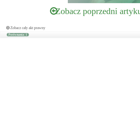
Zobacz poprzedni artyk
Zobacz cały akt prawny
Porównania: 1