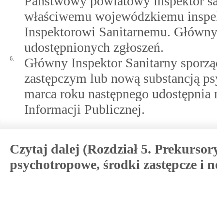
Państwowy powiatowy inspektor san
właściwemu wojewódzkiemu inspe
Inspektorowi Sanitarnemu. Główny 
udostępnionych zgłoszeń.
6.
Główny Inspektor Sanitarny sporzą
zastępczym lub nową substancją ps
marca roku następnego udostępnia 
Informacji Publicznej.
Czytaj dalej (Rozdział 5. Prekursor
psychotropowe, środki zastępcze i 