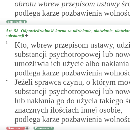
obrotu wbrew przepisom ustawy śr
podlega karze pozbawienia wolności
Porównania: 1
Art. 58.
Odpowiedzialność karna za udzielanie, ułatwianie, ułatwia
substancji
1.
Kto, wbrew przepisom ustawy, udzie
substancji psychotropowej lub nowe
umożliwia ich użycie albo nakłania 
podlega karze pozbawienia wolności
2.
Jeżeli sprawca czynu, o którym mow
substancji psychotropowej lub now
lub nakłania go do użycia takiego ś
znacznych ilościach innej osobie,
podlega karze pozbawienia wolności
Orzeczenia: 3
Porównania: 1