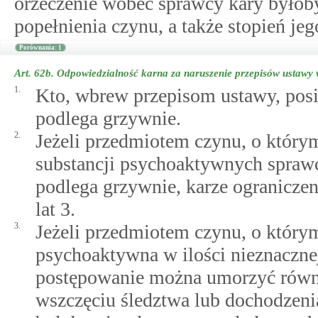
orzeczenie wobec sprawcy kary byłob
popełnienia czynu, a także stopień je
Porównania: 1
Art. 62b.
Odpowiedzialność karna za naruszenie przepisów ustawy 
1.
Kto, wbrew przepisom ustawy, pos
podlega grzywnie.
2.
Jeżeli przedmiotem czynu, o który
substancji psychoaktywnych spraw
podlega grzywnie, karze ogranicze
lat 3.
3.
Jeżeli przedmiotem czynu, o którym
psychoaktywna w ilości nieznaczne
postępowanie można umorzyć równ
wszczęciu śledztwa lub dochodzenia