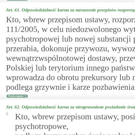
Art. 61.
Odpowiedzialność karna za naruszenie przepisów rozporzą
Kto, wbrew przepisom ustawy, rozpor
111/2005, w celu niedozwolonego wyt
psychotropowej lub nowej substancji
przerabia, dokonuje przywozu, wywo
wewnątrzwspólnotowej dostawy, przew
Polskiej lub terytorium innego państ
wprowadza do obrotu prekursory lub 
podlega grzywnie i karze pozbawienia 
Porównania: 1
Art. 62.
Odpowiedzialność karna za nieuprawnione posiadanie środ
1.
Kto, wbrew przepisom ustawy, posia
psychotropowe,