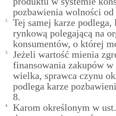
produktu w systemie kon
pozbawienia wolności od 
Tej samej karze podlega, 
2.
rynkową polegającą na o
konsumentów, o której mo
Jeżeli wartość mienia z
3.
finansowania zakupów w 
wielka, sprawca czynu okr
podlega karze pozbawieni
8.
Karom określonym w ust. 
4.