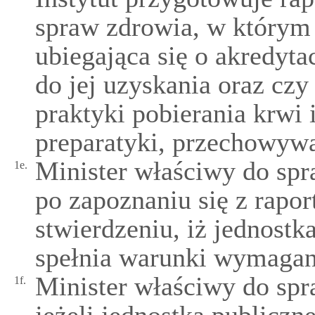
spraw zdrowia, w którym 
ubiegająca się o akredyt
do jej uzyskania oraz cz
praktyki pobierania krwi 
preparatyki, przechowywa
Minister właściwy do spr
1e.
po zapoznaniu się z rapo
stwierdzeniu, iż jednostk
spełnia warunki wymagane
Minister właściwy do spr
1f.