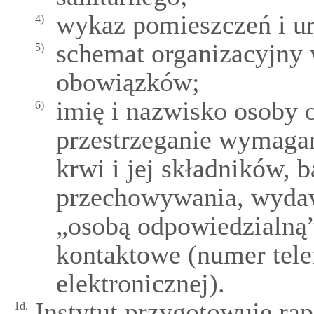
wykaz pomieszczeń i u
4)
schemat organizacyjny 
5)
obowiązków;
imię i nazwisko osoby 
6)
przestrzeganie wymagań
krwi i jej składników, b
przechowywania, wydawa
„osobą odpowiedzialną”,
kontaktowe (numer tele
elektronicznej).
Instytut przygotowuje rap
1d.