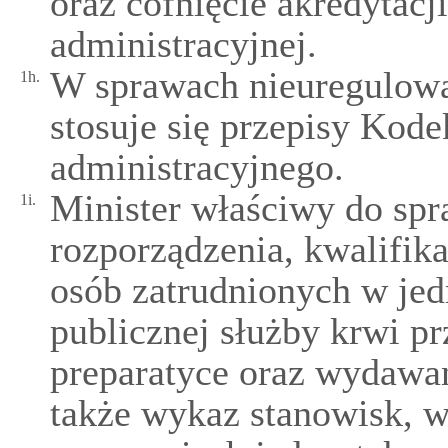
oraz cofnięcie akredytacj
administracyjnej.
W sprawach nieuregulowa
1h.
stosuje się przepisy Kod
administracyjnego.
Minister właściwy do spr
1i.
rozporządzenia, kwalifik
osób zatrudnionych w jed
publicznej służby krwi pr
preparatyce oraz wydawan
także wykaz stanowisk, w