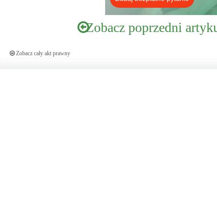
Zobacz poprzedni artyk
Zobacz cały akt prawny