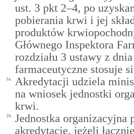
ust. 3 pkt 2–4, po uzyskan
pobierania krwi i jej sk
produktów krwiopochodny
Głównego Inspektora Far
rozdziału 3 ustawy z dnia
farmaceutyczne stosuje s
Akredytacji udziela mini
1a.
na wniosek jednostki orga
krwi.
Jednostka organizacyjna 
1b.
akredytację, jeżeli łączni