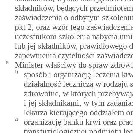
składników, będących przedmiotem 
zaświadczenia o odbytym szkoleniu
pkt 2, oraz wzór tego zaświadczeni
uczestnikom szkolenia nabycia umi
lub jej składników, prawidłowego 
zapewnienia czytelności zaświadcz
8.
Minister właściwy do spraw zdrowia
1)
sposób i organizację leczenia k
działalność leczniczą w rodzaju 
zdrowotne, w których przebywają
i jej składnikami, w tym zadania
lekarza kierującego oddziałem ora
2)
organizację banku krwi oraz pra
transfuzjologicznej podmiotu le