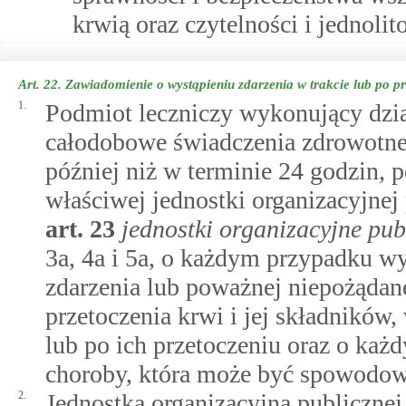
krwią oraz czytelności i jednoli
Art. 22.
Zawiadomienie o wystąpieniu zdarzenia w trakcie lub po pr
1.
Podmiot leczniczy wykonujący dział
całodobowe świadczenia zdrowotne 
później niż w terminie 24 godzin,
właściwej jednostki organizacyjnej
art.
23
jednostki organizacyjne pub
3a, 4a i 5a, o każdym przypadku w
zdarzenia lub poważnej niepożądan
przetoczenia krwi i jej składników,
lub po ich przetoczeniu oraz o każ
choroby, która może być spowodow
2.
Jednostka organizacyjna publiczne