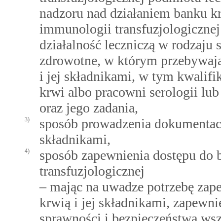
nadzoru nad działaniem banku kr
immunologii transfuzjologiczn
działalność leczniczą w rodzaju 
zdrowotne, w którym przebywają
i jej składnikami, w tym kwalif
krwi albo pracowni serologii lu
oraz jego zadania,
3)
sposób prowadzenia dokumentacji
składnikami,
4)
sposób zapewnienia dostępu do b
transfuzjologicznej
– mając na uwadze potrzebę zap
krwią i jej składnikami, zapewn
sprawności i bezpieczeństwa ws