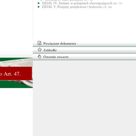
DZIAŁ IV. Zmiany w przepisach obowiązujących
(66 - 77)
DZIAŁ V. Przepisy przejściowe i końcowe
(78 - 90)
Powiązane dokumenty
Zakładki
Ostatnio otwarte
o Art. 47.