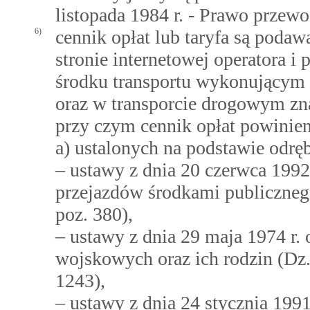
listopada 1984 r. - Prawo przew
6)
cennik opłat lub taryfa są poda
stronie internetowej operatora i
środku transportu wykonującym
oraz w transporcie drogowym znaj
przy czym cennik opłat powinien
a) ustalonych na podstawie odrę
– ustawy z dnia 20 czerwca 1992
przejazdów środkami publicznego
poz. 380),
– ustawy z dnia 29 maja 1974 r.
wojskowych oraz ich rodzin (Dz. 
1243),
– ustawy z dnia 24 stycznia 199