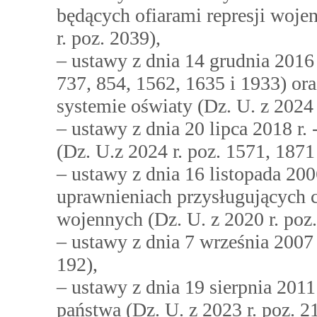
będących ofiarami represji woje
r. poz. 2039),
– ustawy z dnia 14 grudnia 2016 
737, 854, 1562, 1635 i 1933) ora
systemie oświaty (Dz. U. z 2024 
– ustawy z dnia 20 lipca 2018 r.
(Dz. U.z 2024 r. poz. 1571, 1871
– ustawy z dnia 16 listopada 200
uprawnieniach przysługujących
wojennych (Dz. U. z 2020 r. poz.
– ustawy z dnia 7 września 2007 r
192),
– ustawy z dnia 19 sierpnia 2011
państwa (Dz. U. z 2023 r. poz. 2