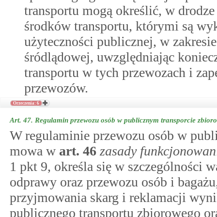
transportu mogą określić, w drodz
środków transportu, którymi są w
użyteczności publicznej, w zakresi
śródlądowej, uwzględniając koniec
transportu w tych przewozach i za
przewozów.
Orzeczenia: 6
Art. 47.
Regulamin przewozu osób w publicznym transporcie zbio
W regulaminie przewozu osób w publ
mowa w
art.
46
zasady funkcjonowan
1 pkt 9, określa się w szczególności 
odprawy oraz przewozu osób i bagażu,
przyjmowania skarg i reklamacji wynik
publicznego transportu zbiorowego ora