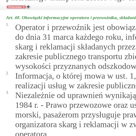
Orzeczenia: 1
Art. 48.
Obowiązki informacyjne operatora i przewoźnika, składani
1.
Operator i przewoźnik jest obowią
do dnia 31 marca każdego roku, info
skarg i reklamacji składanych prze
zakresie publicznego transportu zbi
wysokości przyznanych odszkodow
2.
Informacja, o której mowa w ust. 1,
realizacji usług w zakresie publicz
3.
Niezależnie od uprawnień wynikają
1984 r. - Prawo przewozowe oraz us
morski, pasażerom przysługuje pra
organizatora skarg i reklamacji w 
operatora.