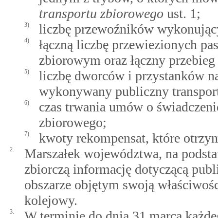
transportu zbiorowego
ust. 1;
3)
liczbę przewoźników wykonujący
4)
łączną liczbę przewiezionych pa
zbiorowym oraz łączny przebieg
5)
liczbę dworców i przystanków na
wykonywany publiczny transpor
6)
czas trwania umów o świadczenie
zbiorowego;
7)
kwoty rekompensat, które otrzym
2.
Marszałek województwa, na podsta
zbiorczą informację dotyczącą pub
obszarze objętym swoją właściwośc
kolejowy.
3.
W terminie do dnia 31 marca każd