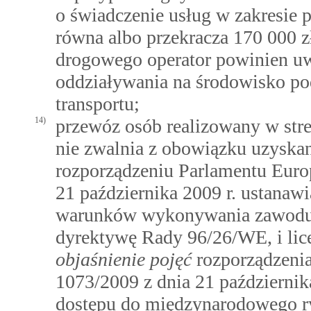
o świadczenie usług w zakresie 
równa albo przekracza 170 000 z
drogowego operator powinien uw
oddziaływania na środowisko po
transportu;
14)
przewóz osób realizowany w stre
nie zwalnia z obowiązku uzyska
rozporządzeniu Parlamentu Euro
21 października 2009 r. ustanaw
warunków wykonywania zawodu 
dyrektywę Rady 96/26/WE, i lic
objaśnienie pojęć
rozporządzenia
1073/2009 z dnia 21 październik
dostępu do międzynarodowego r