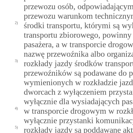
przewozu osób, odpowiadającym
przewozu warunkom techniczny
2)
środki transportu, którymi są w
transportu zbiorowego, powinn
pasażera, a w transporcie drog
nazwę przewoźnika albo organiza
3)
rozkłady jazdy środków transpor
przewoźników są podawane do p
wymienionych w rozkładzie jazd
dworcach z wyłączeniem przyst
wyłącznie dla wysiadających pa
4)
w transporcie drogowym w rozk
wyłącznie przystanki komunikacy
5)
rozkłady jazdy są poddawane akt