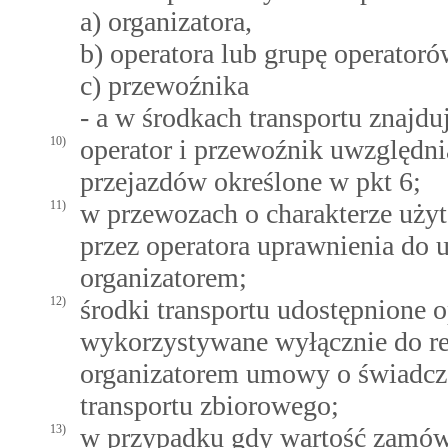
a) organizatora,
b) operatora lub grupę operatoró
c) przewoźnika
- a w środkach transportu znajdu
10)
operator i przewoźnik uwzględn
przejazdów określone w pkt 6;
11)
w przewozach o charakterze uży
przez operatora uprawnienia do
organizatorem;
12)
środki transportu udostępnione 
wykorzystywane wyłącznie do re
organizatorem umowy o świadcze
transportu zbiorowego;
13)
w przypadku gdy wartość zamów