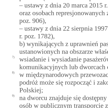
– ustawy z dnia 20 marca 2015 r
oraz osobach represjonowanych 
poz. 906),
– ustawy z dnia 22 sierpnia 1997 
r. poz. 1782),
b) wynikających z uprawnień pa
ustanowionych na obszarze właśc
7)
wsiadanie i wysiadanie pasażeró
komunikacyjnych lub dworcach o
8)
w międzynarodowych przewozach
podróż może się rozpocząć i zak
Polskiej;
9)
na dworcu znajduje się dostępn
osób w publicznym transporcie 