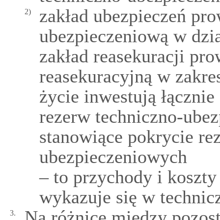
zakład ubezpieczeń pro
2)
ubezpieczeniową w dzia
zakład reasekuracji pr
reasekuracyjną w zakres
życie inwestują łącznie
rezerw techniczno-ubez
stanowiące pokrycie re
ubezpieczeniowych
– to przychody i koszty
wykazuje się w techni
Na różnicę między pozos
3.