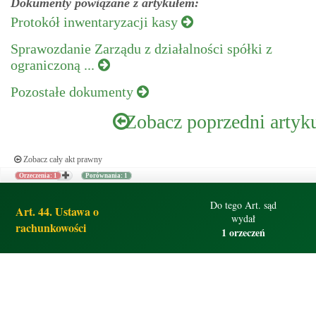
Dokumenty powiązane z artykułem:
Protokół inwentaryzacji kasy
Sprawozdanie Zarządu z działalności spółki z
ograniczoną ...
Pozostałe dokumenty
Zobacz poprzedni artyk
Zobacz cały akt prawny
Orzeczenia: 1
Porównania: 1
Do tego Art. sąd
Art. 44. Ustawa o
wydał
rachunkowości
1 orzeczeń