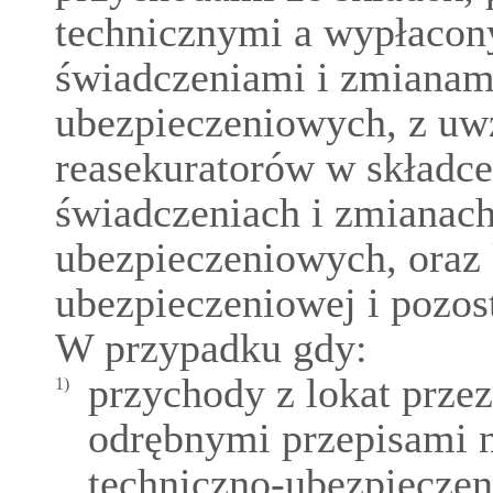
technicznymi a wypłaco
świadczeniami i zmianam
ubezpieczeniowych, z uw
reasekuratorów w składc
świadczeniach i zmianach
ubezpieczeniowych, oraz 
ubezpieczeniowej i pozos
W przypadku gdy:
przychody z lokat prze
1)
odrębnymi przepisami n
techniczno-ubezpiecze