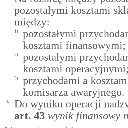
pozostałymi kosztami skł
między:
pozostałymi przychoda
1)
kosztami finansowymi;
pozostałymi przychoda
2)
kosztami operacyjnymi
przychodami a kosztami
3)
komisarza awaryjnego.
Do wyniku operacji nadzw
4.
art.
43
wynik finansowy 