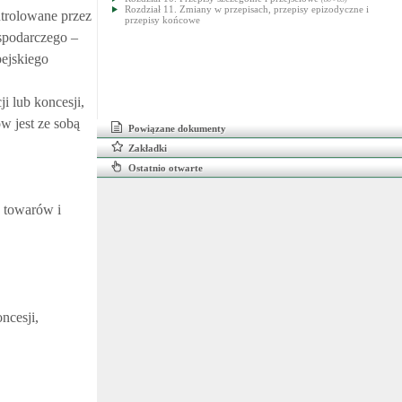
Rozdział 11. Zmiany w przepisach, przepisy epizodyczne i
ntrolowane przez
przepisy końcowe
spodarczego –
pejskiego
i lub koncesji,
w jest ze sobą
Powiązane dokumenty
Zakładki
Ostatnio otwarte
d towarów i
ncesji,