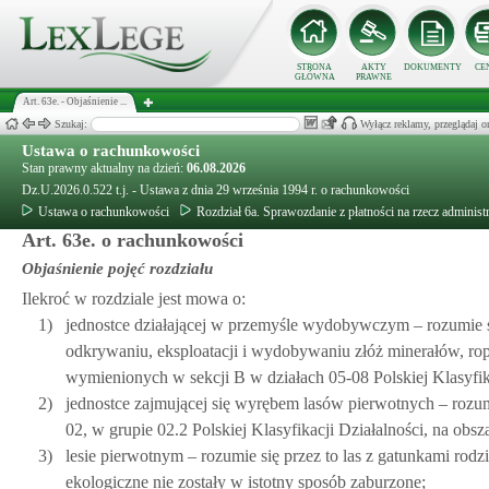
STRONA
AKTY
DOKUMENTY
CE
GŁÓWNA
PRAWNE
Art. 63e. - Objaśnienie ...
Szukaj:
Wyłącz reklamy, przeglądaj
Ustawa o rachunkowości
Stan prawny aktualny na dzień:
06.08.2026
Dz.U.2026.0.522 t.j. - Ustawa z dnia 29 września 1994 r. o rachunkowości
Ustawa o rachunkowości
Rozdział 6a. Sprawozdanie z płatności na rzecz administr
Art. 63e. o rachunkowości
Objaśnienie pojęć rozdziału
Ilekroć w rozdziale jest mowa o:
1)
jednostce działającej w przemyśle wydobywczym – rozumie si
odkrywaniu, eksploatacji i wydobywaniu złóż minerałów, ro
wymienionych w sekcji B w działach 05-08 Polskiej Klasyfika
2)
jednostce zajmującej się wyrębem lasów pierwotnych – rozumi
02, w grupie 02.2 Polskiej Klasyfikacji Działalności, na obs
3)
lesie pierwotnym – rozumie się przez to las z gatunkami rodz
ekologiczne nie zostały w istotny sposób zaburzone;