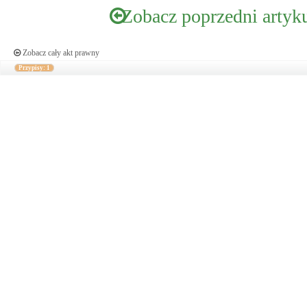
Zobacz poprzedni artyk
Zobacz cały akt prawny
Przypisy: 1