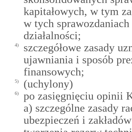
kapitałowych, w tym z
w tych sprawozdaniach
działalności;
szczegółowe zasady uz
4)
ujawniania i sposób pr
finansowych;
(uchylony)
5)
po zasięgnięciu opinii
6)
a) szczególne zasady r
ubezpieczeń i zakładów