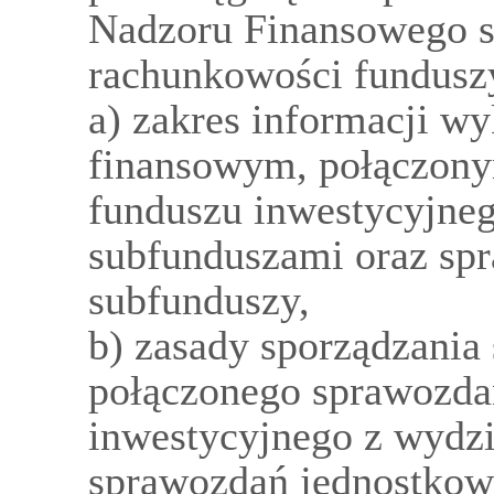
Nadzoru Finansowego s
rachunkowości fundusz
a) zakres informacji 
finansowym, połączon
funduszu inwestycyjne
subfunduszami oraz sp
subfunduszy,
b) zasady sporządzania
połączonego sprawozda
inwestycyjnego z wydz
sprawozdań jednostkow