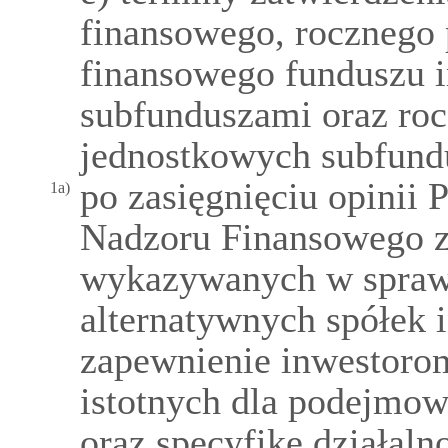
finansowego, rocznego
finansowego funduszu 
subfunduszami oraz ro
jednostkowych subfund
po zasięgnięciu opinii
1a)
Nadzoru Finansowego z
wykazywanych w spraw
alternatywnych spółek 
zapewnienie inwestorom
istotnych dla podejmow
oraz specyfikę działaln