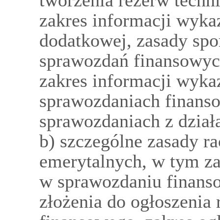
tworzenia rezerw techn
zakres informacji wyk
dodatkowej, zasady sp
sprawozdań finansowyc
zakres informacji wyk
sprawozdaniach finans
sprawozdaniach z działa
b) szczególne zasady r
emerytalnych, w tym z
w sprawozdaniu finanso
złożenia do ogłoszenia