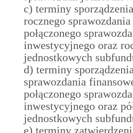
c) terminy sporządzenia
rocznego sprawozdania
połączonego sprawozda
inwestycyjnego oraz r
jednostkowych subfund
d) terminy sporządzeni
sprawozdania finansow
połączonego sprawozda
inwestycyjnego oraz p
jednostkowych subfund
e) terminy zatwierdzen