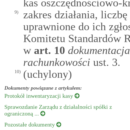
kas oszczędnościowo-k
zakres działania, liczb
9)
uprawnione do ich zgłos
Komitetu Standardów 
w
art.
10
dokumentacja 
rachunkowości
ust. 3.
(uchylony)
10)
Dokumenty powiązane z artykułem:
Protokół inwentaryzacji kasy
Sprawozdanie Zarządu z działalności spółki z
ograniczoną ...
Pozostałe dokumenty