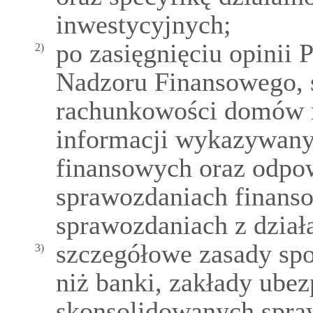
inwestycyjnych;
po zasięgnięciu opinii
2)
Nadzoru Finansowego, 
rachunkowości domów m
informacji wykazywany
finansowych oraz odpo
sprawozdaniach finans
sprawozdaniach z działa
szczegółowe zasady spo
3)
niż banki, zakłady ubez
skonsolidowanych spra