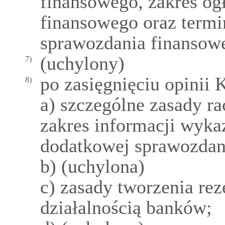
finansowego, zakres og
finansowego oraz termi
sprawozdania finansow
(uchylony)
7)
po zasięgnięciu opinii
8)
a) szczególne zasady 
zakres informacji wyk
dodatkowej sprawozdan
b) (uchylona)
c) zasady tworzenia re
działalnością banków;