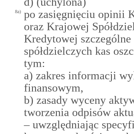
d) (uchylona)
po zasięgnięciu opinii
8a)
oraz Krajowej Spółdzi
Kredytowej szczególne
spółdzielczych kas os
tym:
a) zakres informacji 
finansowym,
b) zasady wyceny akty
tworzenia odpisów aktu
– uwzględniając specyfi