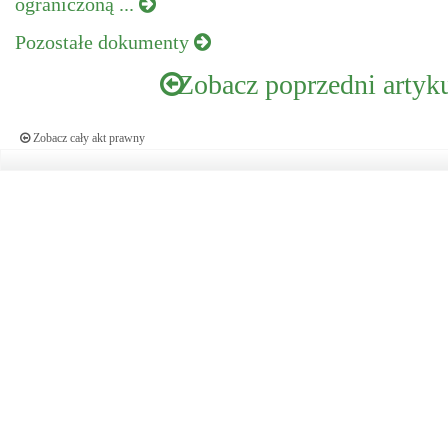
ograniczoną ...
Pozostałe dokumenty
Zobacz poprzedni artyk
Zobacz cały akt prawny