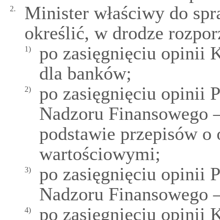
Minister właściwy do sp
2.
określić, w drodze rozpo
po zasięgnięciu opinii
1)
dla banków;
po zasięgnięciu opinii
2)
Nadzoru Finansowego – 
podstawie przepisów o 
wartościowymi;
po zasięgnięciu opinii
3)
Nadzoru Finansowego –
po zasięgnięciu opinii
4)