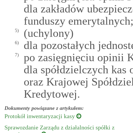
dla zakładów ubezpiecz
funduszy emerytalnych
(uchylony)
5)
dla pozostałych jednost
6)
po zasięgnięciu opinii
7)
dla spółdzielczych kas
oraz Krajowej Spółdzi
Kredytowej.
Dokumenty powiązane z artykułem:
Protokół inwentaryzacji kasy
Sprawozdanie Zarządu z działalności spółki z