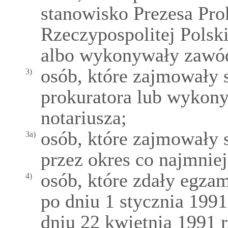
stanowisko Prezesa Pro
Rzeczypospolitej Polski
albo wykonywały zawó
osób, które zajmowały 
3)
prokuratora lub wykon
notariusza;
osób, które zajmowały 
3a)
przez okres co najmniej 
osób, które zdały egzam
4)
po dniu 1 stycznia 1991
dniu 22 kwietnia 1991 r.