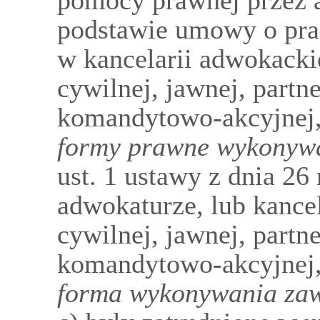
pomocy prawnej przez 
podstawie umowy o pra
w kancelarii adwokacki
cywilnej, jawnej, partn
komandytowo-akcyjnej
formy prawne wykonywa
ust. 1 ustawy z dnia 26
adwokaturze, lub kancel
cywilnej, jawnej, partn
komandytowo-akcyjnej
forma wykonywania za