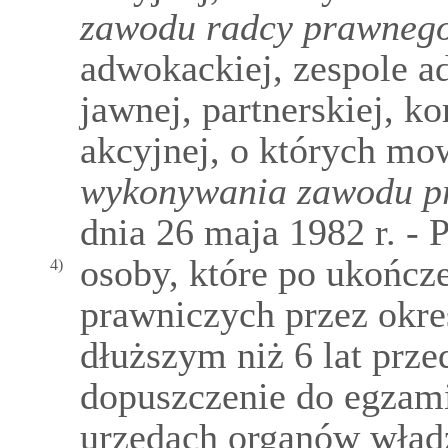
zawodu radcy prawneg
adwokackiej, zespole a
jawnej, partnerskiej, 
akcyjnej, o których m
wykonywania zawodu p
dnia 26 maja 1982 r. -
osoby, które po ukończ
4)
prawniczych przez okres
dłuższym niż 6 lat prz
dopuszczenie do egzami
urzędach organów wład