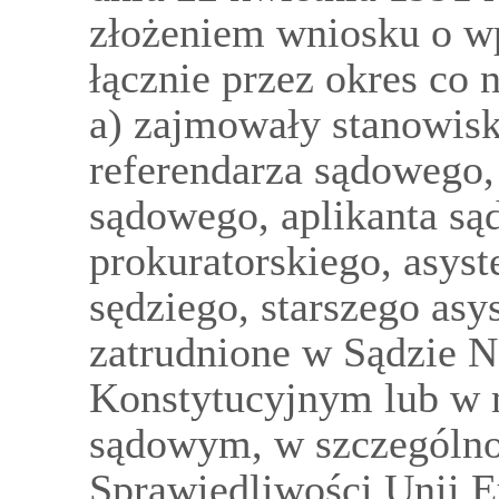
złożeniem wniosku o wp
łącznie przez okres co n
a) zajmowały stanowisk
referendarza sądowego, 
sądowego, aplikanta są
prokuratorskiego, asyst
sędziego, starszego asy
zatrudnione w Sądzie 
Konstytucyjnym lub w
sądowym, w szczególno
Sprawiedliwości Unii E