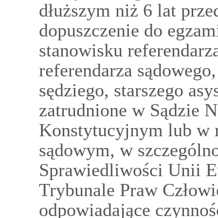
dłuższym niż 6 lat prz
dopuszczenie do egzami
stanowisku referendarz
referendarza sądowego, 
sędziego, starszego asy
zatrudnione w Sądzie 
Konstytucyjnym lub w
sądowym, w szczególno
Sprawiedliwości Unii E
Trybunale Praw Człowi
odpowiadające czynnośc