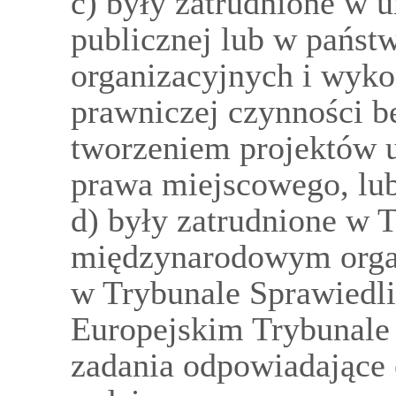
c) były zatrudnione w 
publicznej lub w państ
organizacyjnych i wyk
prawniczej czynności b
tworzeniem projektów u
prawa miejscowego, lu
d) były zatrudnione w 
międzynarodowym orga
w Trybunale Sprawiedli
Europejskim Trybunale
zadania odpowiadające 