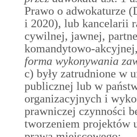
Prawo o adwokaturze (D
i 2020), lub kancelarii
cywilnej, jawnej, partn
komandytowo-akcyjnej
forma wykonywania za
c) były zatrudnione w 
publicznej lub w państ
organizacyjnych i wyk
prawniczej czynności b
tworzeniem projektów u
prawa miejscowego;