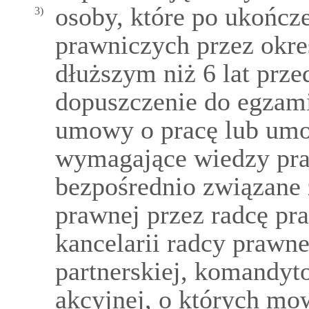
osoby, które po ukończ
3)
prawniczych przez okres
dłuższym niż 6 lat prz
dopuszczenie do egzam
umowy o pracę lub um
wymagające wiedzy pra
bezpośrednio związane
prawnej przez radcę p
kancelarii radcy prawne
partnerskiej, komandy
akcyjnej, o których m