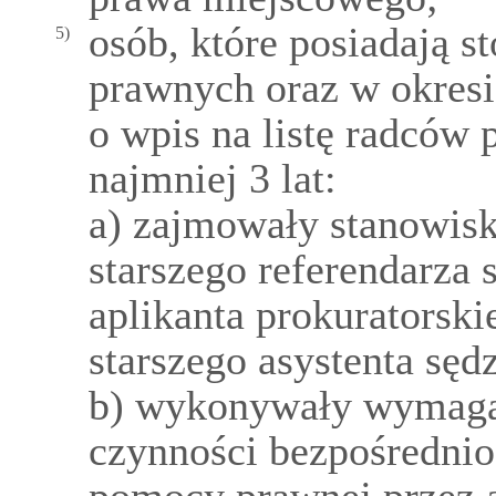
osób, które posiadają 
5)
prawnych oraz w okresi
o wpis na listę radców 
najmniej 3 lat:
a) zajmowały stanowisk
starszego referendarza
aplikanta prokuratorski
starszego asystenta sęd
b) wykonywały wymaga
czynności bezpośredni