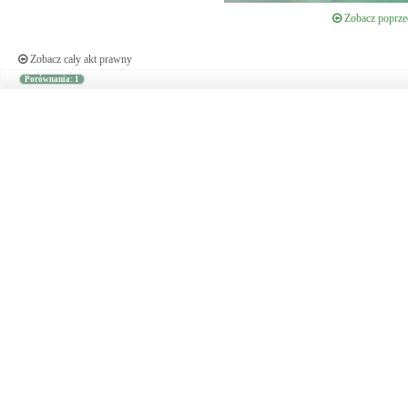
Zobacz poprzed
Zobacz cały akt prawny
Porównania: 1