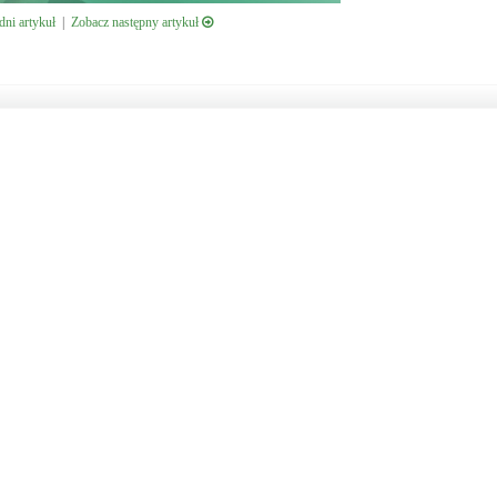
ni artykuł
|
Zobacz następny artykuł