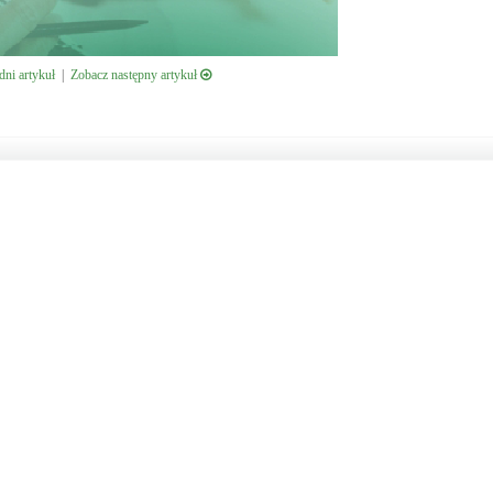
ni artykuł
|
Zobacz następny artykuł