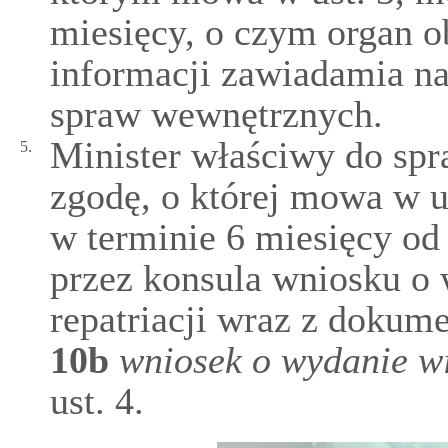
miesięcy, o czym organ 
informacji zawiadamia na
spraw wewnętrznych.
Minister właściwy do sp
5.
zgodę, o której mowa w u
w terminie 6 miesięcy od
przez konsula wniosku o 
repatriacji wraz z dokum
10b
wniosek o wydanie wi
ust. 4.