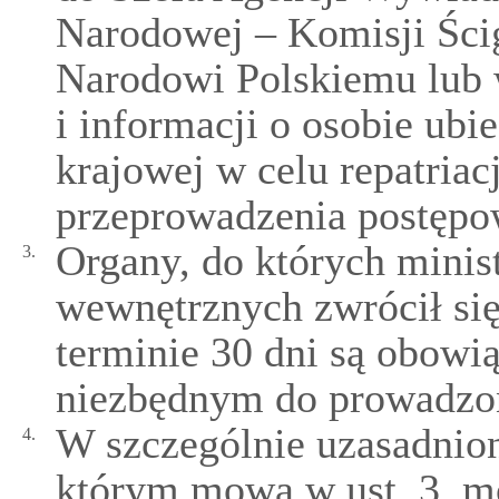
Narodowej – Komisji Ści
Narodowi Polskiemu lub 
i informacji o osobie ubi
krajowej w celu repatriac
przeprowadzenia postępo
Organy, do których minis
3.
wewnętrznych zwrócił się
terminie 30 dni są obowią
niezbędnym do prowadzo
W szczególnie uzasadnio
4.
którym mowa w ust. 3, m