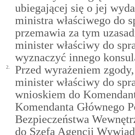
ubiegającej się o jej wyd
ministra właściwego do s
przemawia za tym uzasad
minister właściwy do sp
wyznaczyć innego konsul
Przed wyrażeniem zgody, 
2.
minister właściwy do spr
wnioskiem do Komendant
Komendanta Głównego Pol
Bezpieczeństwa Wewnętrzn
do Szefa Agencji Wywiadu