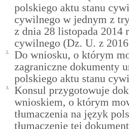
polskiego aktu stanu cywi
cywilnego w jednym z tr
z dnia 28 listopada 2014 
cywilnego (Dz. U. z 2016 
Do wniosku, o którym mow
2.
zagraniczne dokumenty u
polskiego aktu stanu cyw
Konsul przygotowuje dok
3.
wnioskiem, o którym mowa
tłumaczenia na język pol
tłumaczenie tej dokument