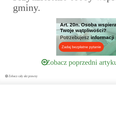
gminy.
Art. 20n. Osoba wspiera
Twoje wątpliwości?
Potrzebujesz
informacji
Zadaj bezpłatne pytanie
Zobacz poprzedni artyk
Zobacz cały akt prawny