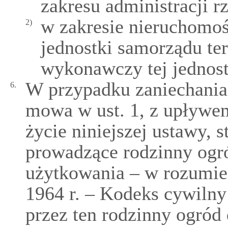
zakresu administracji r
w zakresie nieruchomoś
2)
jednostki samorządu ter
wykonawczy tej jednost
W przypadku zaniechania 
6.
mowa w ust. 1, z upływem
życie niniejszej ustawy,
prowadzące rodzinny ogr
użytkowania – w rozumien
1964 r. – Kodeks cywiln
przez ten rodzinny ogród