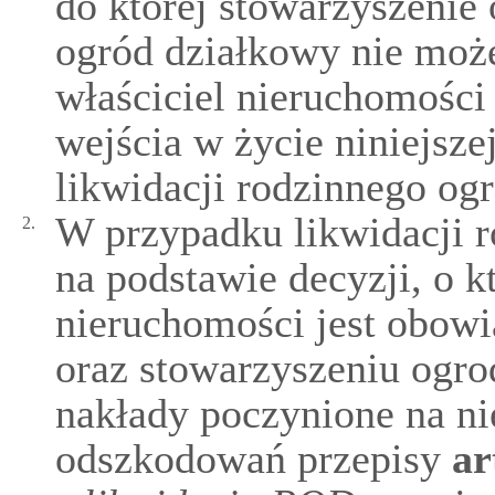
do której stowarzyszeni
ogród działkowy nie moż
właściciel nieruchomości
wejścia w życie niniejsz
likwidacji rodzinnego og
W przypadku likwidacji 
2.
na podstawie decyzji, o k
nieruchomości jest obow
oraz stowarzyszeniu og
nakłady poczynione na ni
odszkodowań przepisy
ar