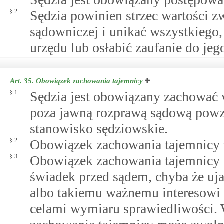
§ 2.
Sędzia powinien strzec wartości 
sądowniczej i unikać wszystkiego
urzędu lub osłabić zaufanie do jeg
Art. 35.
Obowiązek zachowania tajemnicy
§ 1.
Sędzia jest obowiązany zachować 
poza jawną rozprawą sądową powz
stanowisko sędziowskie.
§ 2.
Obowiązek zachowania tajemnicy t
§ 3.
Obowiązek zachowania tajemnicy us
świadek przed sądem, chyba że uj
albo takiemu ważnemu interesowi p
celami wymiaru sprawiedliwości.