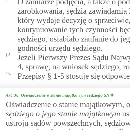
O zamiarze podjęcia, a także o pod
zarobkowania, sędzia zawiadamia
który wydaje decyzję o sprzeciwie
kontynuowanie tych czynności bę
sędziego, osłabiało zaufanie do je
godności urzędu sędziego.
§ 5.
Jeżeli Pierwszy Prezes Sądu Najw
4, sprawę, na wniosek sędziego, 
§ 6.
Przepisy § 1-5 stosuje się odpowi
Art. 38.
Oświadczenie o stanie majątkowym sędziego SN
Oświadczenie o stanie majątkowym,
sędziego o jego stanie majątkowym
us
ustroju sądów powszechnych, sędzio