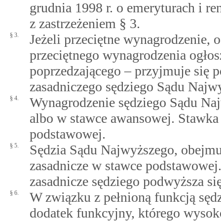
grudnia 1998 r. o emeryturach i r
z zastrzeżeniem § 3.
§ 3.
Jeżeli przeciętne wynagrodzenie, 
przeciętnego wynagrodzenia ogłos
poprzedzającego – przyjmuje się 
zasadniczego sędziego Sądu Najw
§ 4.
Wynagrodzenie sędziego Sądu Naj
albo w stawce awansowej. Stawka
podstawowej.
§ 5.
Sędzia Sądu Najwyższego, obejmu
zasadnicze w stawce podstawowej.
zasadnicze sędziego podwyższa si
§ 6.
W związku z pełnioną funkcją sę
dodatek funkcyjny, którego wysok