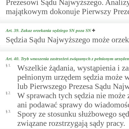
Prezesowi Sądu Najwyższego. Analizy
majątkowym dokonuje Pierwszy Prez
Art. 39.
Zakaz orzekania sędziego SN poza SN
Sędzia Sądu Najwyższego może orzek
Art. 40.
Tryb wnoszenia zastrzeżeń związanych z pełnionym urzęde
§ 1.
Wszelkie żądania, wystąpienia i z
pełnionym urzędem sędzia może w
lub Pierwszego Prezesa Sądu Naj
§ 2.
W sprawach tych sędzia nie może z
ani podawać sprawy do wiadomości
§ 3.
Spory ze stosunku służbowego sę
związane rozstrzygają sądy pracy.