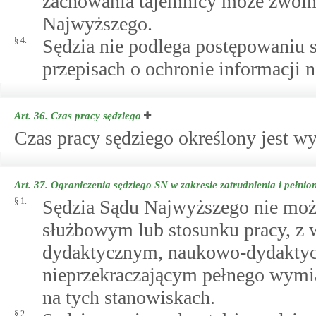
zachowania tajemnicy może zwoln
Najwyższego.
§ 4.
Sędzia nie podlega postępowaniu
przepisach o ochronie informacji 
Art. 36.
Czas pracy sędziego
Czas pracy sędziego określony jest w
Art. 37.
Ograniczenia sędziego SN w zakresie zatrudnienia i pełnio
§ 1.
Sędzia Sądu Najwyższego nie moż
służbowym lub stosunku pracy, z 
dydaktycznym, naukowo-dydakty
nieprzekraczającym pełnego wymi
na tych stanowiskach.
§ 2.