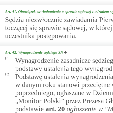
Art. 41.
Obowiązek zawiadomienia o sprawie sądowej z udziałem s
Sędzia niezwłocznie zawiadamia Pie
toczącej się sprawie sądowej, w które
uczestnika postępowania.
Art. 42.
Wynagrodzenie sędziego SN
§ 1.
Wynagrodzenie zasadnicze sędzie
podstawy ustalenia tego wynagrod
§ 2.
Podstawę ustalenia wynagrodzeni
w danym roku stanowi przeciętne
poprzedniego, ogłaszane w Dzien
„Monitor Polski” przez Prezesa G
podstawie
art.
20
ogłoszenie w "M