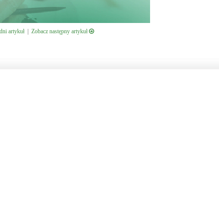
ni artykuł
|
Zobacz następny artykuł