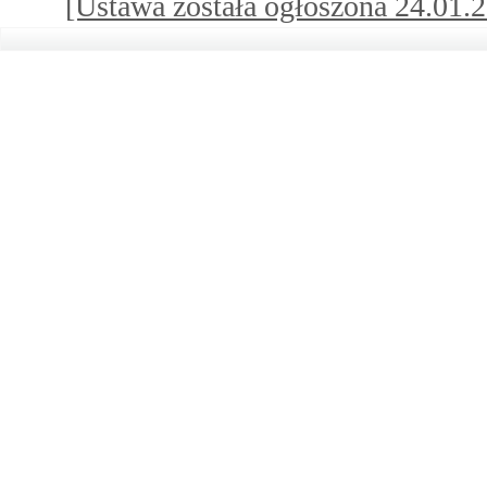
[Ustawa została ogłoszona 24.01.20