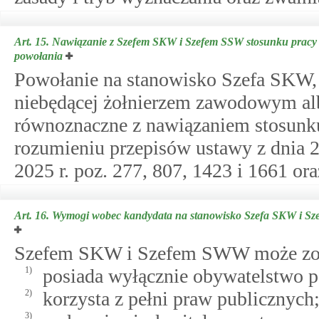
Art. 15.
Nawiązanie z Szefem SKW i Szefem SSW stosunku pracy 
powołania
Powołanie na stanowisko Szefa SKW,
niebędącej żołnierzem zawodowym al
równoznaczne z nawiązaniem stosunku
rozumieniu przepisów ustawy z dnia 2
2025 r. poz. 277, 807, 1423 i 1661 oraz
Art. 16.
Wymogi wobec kandydata na stanowisko Szefa SKW i S
Szefem SKW i Szefem SWW może zost
1)
posiada wyłącznie obywatelstwo p
2)
korzysta z pełni praw publicznych
3)