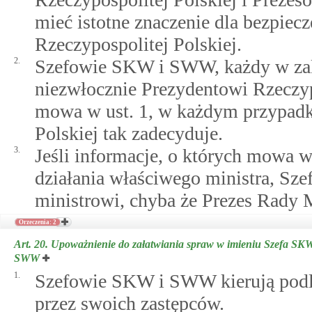
mieć istotne znaczenie dla bezpiec
Rzeczypospolitej Polskiej.
2.
Szefowie SKW i SWW, każdy w zakr
niezwłocznie Prezydentowi Rzeczypo
mowa w ust. 1, w każdym przypadk
Polskiej tak zadecyduje.
3.
Jeśli informacje, o których mowa w
działania właściwego ministra, S
ministrowi, chyba że Prezes Rady M
Orzeczenia: 2
Art. 20.
Upoważnienie do załatwiania spraw w imieniu Szefa SKW
SWW
1.
Szefowie SKW i SWW kierują podle
przez swoich zastępców.