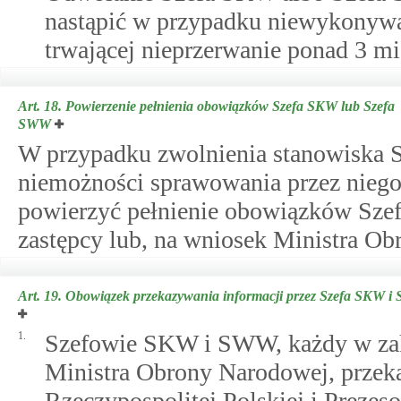
nastąpić w przypadku niewykonyw
trwającej nieprzerwanie ponad 3 mi
Art. 18.
Powierzenie pełnienia obowiązków Szefa SKW lub Szefa
SWW
W przypadku zwolnienia stanowiska 
niemożności sprawowania przez niego
powierzyć pełnienie obowiązków Szefa,
zastępcy lub, na wniosek Ministra Ob
Art. 19.
Obowiązek przekazywania informacji przez Szefa SKW i
1.
Szefowie SKW i SWW, każdy w zakr
Ministra Obrony Narodowej, przek
Rzeczypospolitej Polskiej i Preze