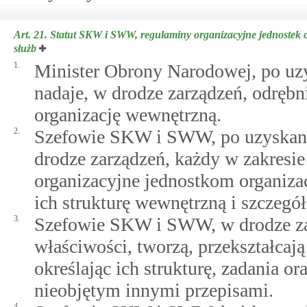
Art. 21.
Statut SKW i SWW, regulaminy organizacyjne jednostek 
służb
1.
Minister Obrony Narodowej, po uz
nadaje, w drodze zarządzeń, odrębn
organizację wewnętrzną.
2.
Szefowie SKW i SWW, po uzyskani
drodze zarządzeń, każdy w zakresie
organizacyjne jednostkom organizac
ich strukturę wewnętrzną i szczegó
3.
Szefowie SKW i SWW, w drodze zar
właściwości, tworzą, przekształcają
określając ich strukturę, zadania o
nieobjętym innymi przepisami.
4.