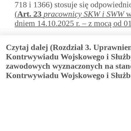
718 i 1366) stosuje się odpowiedni
(
Art.
23
pracownicy SKW i SWW
w
dniem 14.10.2025 r. – z mocą od 01
Czytaj dalej (Rozdział 3. Uprawnie
Kontrwywiadu Wojskowego i Służb
zawodowych wyznaczonych na stano
Kontrwywiadu Wojskowego i Służ