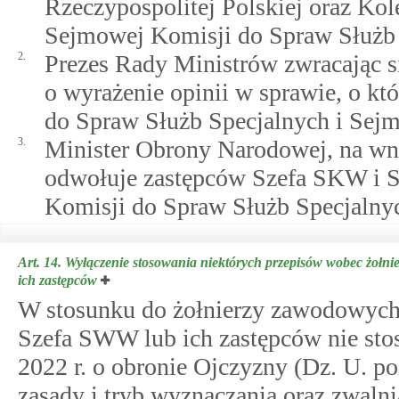
Rzeczypospolitej Polskiej oraz Ko
Sejmowej Komisji do Spraw Służb 
2.
Prezes Rady Ministrów zwracając s
o wyrażenie opinii w sprawie, o kt
do Spraw Służb Specjalnych i Sej
3.
Minister Obrony Narodowej, na wni
odwołuje zastępców Szefa SKW i S
Komisji do Spraw Służb Specjalny
Art. 14.
Wyłączenie stosowania niektórych przepisów wobec żoł
ich zastępców
W stosunku do żołnierzy zawodowych
Szefa SWW lub ich zastępców nie stos
2022 r. o obronie Ojczyzny (Dz. U. po
zasady i tryb wyznaczania oraz zwaln