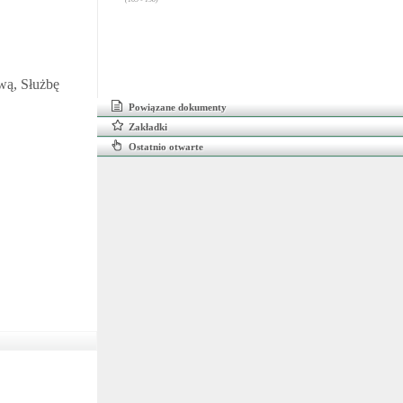
wą, Służbę
Powiązane dokumenty
Zakładki
Ostatnio otwarte