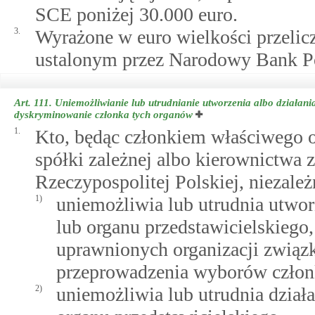
SCE poniżej 30.000 euro.
3.
Wyrażone w euro wielkości przelicz
ustalonym przez Narodowy Bank Po
Art. 111.
Uniemożliwianie lub utrudnianie utworzenia albo działani
dyskryminowanie członka tych organów
1.
Kto, będąc członkiem właściwego 
spółki zależnej albo kierownictwa z
Rzeczypospolitej Polskiej, niezale
1)
uniemożliwia lub utrudnia utwor
lub organu przedstawicielskiego
uprawnionych organizacji związk
przeprowadzenia wyborów członk
2)
uniemożliwia lub utrudnia dział