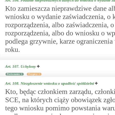
Art. 106.
Podanie nieprawdziwych danych do wniosku o wydanie zaś
Kto zamieszcza nieprawdziwe dane al
wniosku o wydanie zaświadczenia, 
rozporządzenia, albo zaświadczenia,
rozporządzenia, albo do wniosku o wp
podlega grzywnie, karze ograniczenia
roku.
Art. 107.
Uchylony
Porównania: 1
Przypisy: 1
Art. 108.
Niezgłoszenie wniosku o upadłość spółdzielni
Kto, będąc członkiem zarządu, członk
SCE, na których ciąży obowiązek zgło
tego wniosku pomimo powstania waru