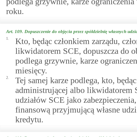
podlega grzywnie, karze ograniczenia
roku.
Art. 109.
Dopuszczenie do objęcia przez spółdzielnię własnych udz
1.
Kto, będąc członkiem zarządu, czło
likwidatorem SCE, dopuszcza do o
podlega grzywnie, karze ogranicze
miesięcy.
2.
Tej samej karze podlega, kto, będą
administrującej albo likwidatorem
udziałów SCE jako zabezpieczenia,
finansową przyjmującą własne udzi
kredytu.