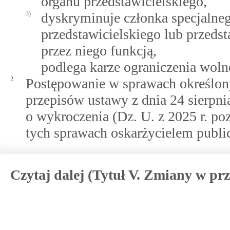
organu przedstawicielskiego,
3)
dyskryminuje członka specjalneg
przedstawicielskiego lub przeds
przez niego funkcją,
podlega karze ograniczenia woln
2.
Postępowanie w sprawach określony
przepisów ustawy z dnia 24 sierpn
o wykroczenia (Dz. U. z 2025 r. po
tych sprawach oskarżycielem public
Czytaj dalej (Tytuł V. Zmiany w pr