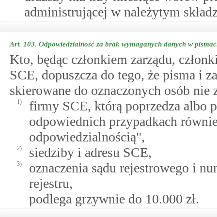
administrującej w należytym składz
Art. 103.
Odpowiedzialność za brak wymaganych danych w pismac
Kto, będąc członkiem zarządu, członk
SCE, dopuszcza do tego, że pisma i 
skierowane do oznaczonych osób nie z
1)
firmy SCE, którą poprzedza albo p
odpowiednich przypadkach również
odpowiedzialnością",
2)
siedziby i adresu SCE,
3)
oznaczenia sądu rejestrowego i n
rejestru,
podlega grzywnie do 10.000 zł.