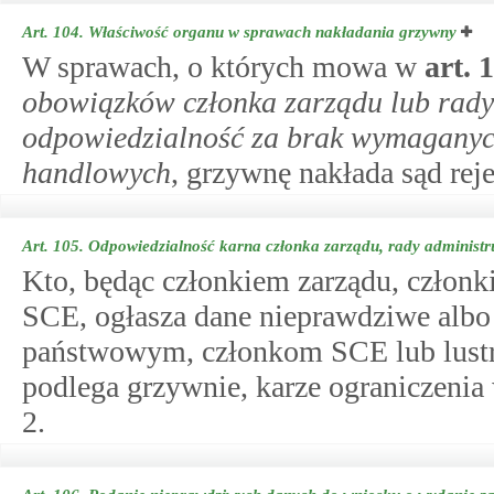
Art. 104.
Właściwość organu w sprawach nakładania grzywny
W sprawach, o których mowa w
art.
1
obowiązków członka zarządu lub rady
odpowiedzialność za brak wymaganyc
handlowych
, grzywnę nakłada sąd rej
Art. 105.
Odpowiedzialność karna członka zarządu, rady administru
Kto, będąc członkiem zarządu, członk
SCE, ogłasza dane nieprawdziwe alb
państwowym, członkom SCE lub lustr
podlega grzywnie, karze ograniczenia
2.