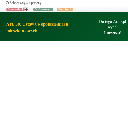
Zobacz cały akt prawny
Orzeczenia: 1
Porównania: 1
Przypisy: 1
Do tego Art. sąd
Art. 39. Ustawa o spółdzielniach
wydał
mieszkaniowych
1 orzeczeń