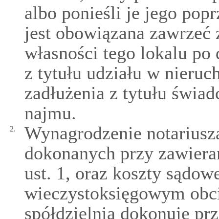
albo ponieśli je jego pop
jest obowiązana zawrzeć 
własności tego lokalu po
z tytułu udziału w nieruc
zadłużenia z tytułu świ
najmu.
Wynagrodzenie notariusza
2.
dokonanych przy zawiera
ust. 1, oraz koszty sądo
wieczystoksięgowym obcią
spółdzielnia dokonuje prz