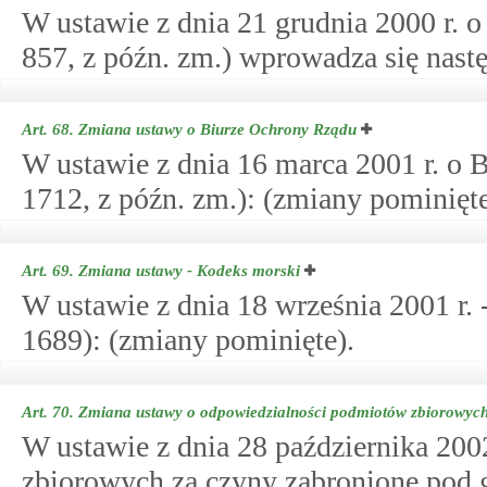
W ustawie z dnia 21 grudnia 2000 r. o
857, z późn. zm.) wprowadza się nast
Art. 68.
Zmiana ustawy o Biurze Ochrony Rządu
W ustawie z dnia 16 marca 2001 r. o 
1712, z późn. zm.): (zmiany pominięte
Art. 69.
Zmiana ustawy - Kodeks morski
W ustawie z dnia 18 września 2001 r. 
1689): (zmiany pominięte).
Art. 70.
Zmiana ustawy o odpowiedzialności podmiotów zbiorowych
W ustawie z dnia 28 października 200
zbiorowych za czyny zabronione pod g