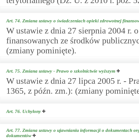
terytorialnego (Dz. U. z 2010 r. poz. 
Art. 74.
Zmiana ustawy o świadczeniach opieki zdrowotnej finanso
W ustawie z dnia 27 sierpnia 2004 r. 
finansowanych ze środków publicznych 
(zmiany pominięte).
Art. 75.
Zmiana ustawy - Prawo o szkolnictwie wyższym
W ustawie z dnia 27 lipca 2005 r. - P
1365, z późn. zm.): (zmiany pominięte
Art. 76.
Uchylony
Art. 77.
Zmiana ustawy o ujawnianiu informacji o dokumentach org
dokumentów