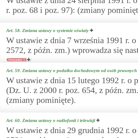
W ustawie z dnia 24 sierpnia 1991 r. 
r. poz. 68 i poz. 97): (zmiany pominięt
Art. 58.
Zmiana ustawy o systemie oświaty
W ustawie z dnia 7 września 1991 r. o 
2572, z późn. zm.) wprowadza się nas
Orzeczenia: 1
Art. 59.
Zmiana ustawy o podatku dochodowym od osób prawnych
W ustawie z dnia 15 lutego 1992 r. 
(Dz. U. z 2000 r. poz. 654, z późn. z
(zmiany pominięte).
Art. 60.
Zmiana ustawy o radiofonii i telewizji
W ustawie z dnia 29 grudnia 1992 r. o r