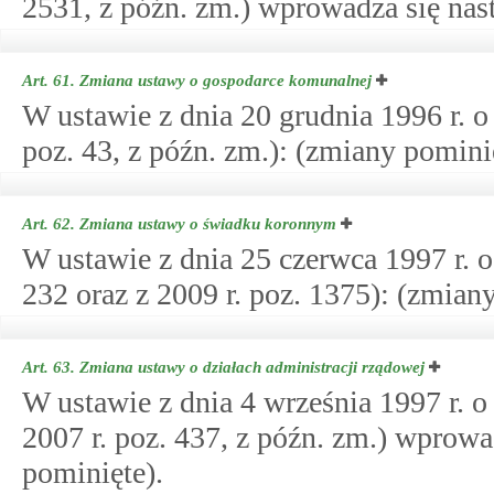
2531, z późn. zm.) wprowadza się nas
Art. 61.
Zmiana ustawy o gospodarce komunalnej
W ustawie z dnia 20 grudnia 1996 r. o
poz. 43, z późn. zm.): (zmiany pomini
Art. 62.
Zmiana ustawy o świadku koronnym
W ustawie z dnia 25 czerwca 1997 r. 
232 oraz z 2009 r. poz. 1375): (zmian
Art. 63.
Zmiana ustawy o działach administracji rządowej
W ustawie z dnia 4 września 1997 r. o
2007 r. poz. 437, z późn. zm.) wprow
pominięte).