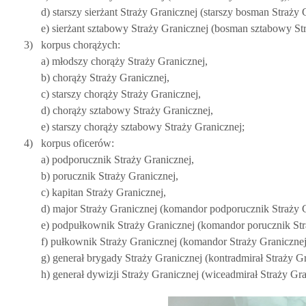
d) starszy sierżant Straży Granicznej (starszy bosman Straży 
e) sierżant sztabowy Straży Granicznej (bosman sztabowy Str
3)
korpus chorążych:
a) młodszy chorąży Straży Granicznej,
b) chorąży Straży Granicznej,
c) starszy chorąży Straży Granicznej,
d) chorąży sztabowy Straży Granicznej,
e) starszy chorąży sztabowy Straży Granicznej;
4)
korpus oficerów:
a) podporucznik Straży Granicznej,
b) porucznik Straży Granicznej,
c) kapitan Straży Granicznej,
d) major Straży Granicznej (komandor podporucznik Straży G
e) podpułkownik Straży Granicznej (komandor porucznik Str
f) pułkownik Straży Granicznej (komandor Straży Granicznej
g) generał brygady Straży Granicznej (kontradmirał Straży Gr
h) generał dywizji Straży Granicznej (wiceadmirał Straży Gra