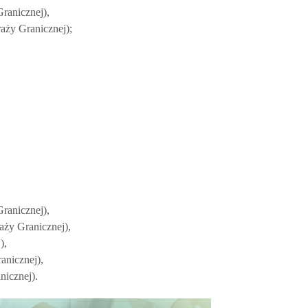
Granicznej),
aży Granicznej);
ranicznej),
aży Granicznej),
),
anicznej),
nicznej).