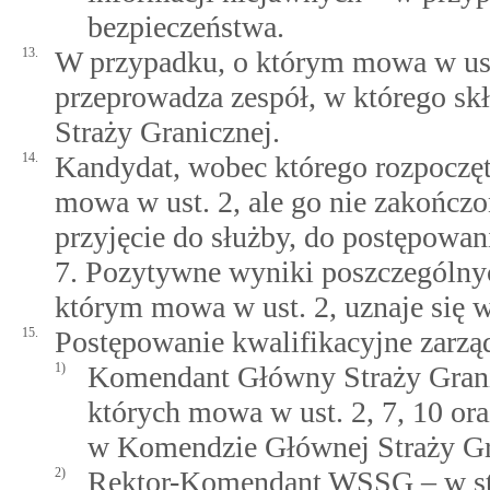
bezpieczeństwa.
13.
W przypadku, o którym mowa w ust.
przeprowadza zespół, w którego sk
Straży Granicznej.
14.
Kandydat, wobec którego rozpoczęt
mowa w ust. 2, ale go nie zakończo
przyjęcie do służby, do postępowa
7. Pozytywne wyniki poszczególny
którym mowa w ust. 2, uznaje się 
15.
Postępowanie kwalifikacyjne zarzą
1)
Komendant Główny Straży Grani
których mowa w ust. 2, 7, 10 ora
w Komendzie Głównej Straży Gr
2)
Rektor-Komendant WSSG – w st