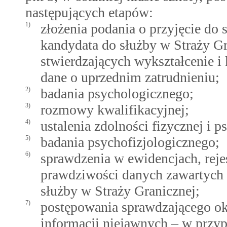
następujących etapów:
1)
złożenia podania o przyjęcie do
kandydata do służby w Straży G
stwierdzających wykształcenie i
dane o uprzednim zatrudnieniu;
2)
badania psychologicznego;
3)
rozmowy kwalifikacyjnej;
4)
ustalenia zdolności fizycznej i 
5)
badania psychofizjologicznego;
6)
sprawdzenia w ewidencjach, reje
prawdziwości danych zawartych
służby w Straży Granicznej;
7)
postępowania sprawdzającego ok
informacji niejawnych – w przy