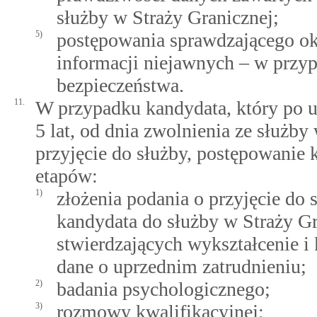
służby w Straży Granicznej;
5)
postępowania sprawdzającego ok
informacji niejawnych – w przy
bezpieczeństwa.
11.
W przypadku kandydata, który po up
5 lat, od dnia zwolnienia ze służby
przyjęcie do służby, postępowanie k
etapów:
1)
złożenia podania o przyjęcie do
kandydata do służby w Straży G
stwierdzających wykształcenie i
dane o uprzednim zatrudnieniu;
2)
badania psychologicznego;
3)
rozmowy kwalifikacyjnej;