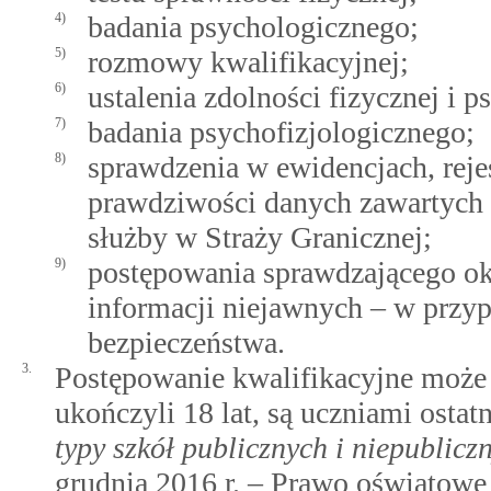
4)
badania psychologicznego;
5)
rozmowy kwalifikacyjnej;
6)
ustalenia zdolności fizycznej i 
7)
badania psychofizjologicznego;
8)
sprawdzenia w ewidencjach, reje
prawdziwości danych zawartych
służby w Straży Granicznej;
9)
postępowania sprawdzającego ok
informacji niejawnych – w przy
bezpieczeństwa.
3.
Postępowanie kwalifikacyjne może
ukończyli 18 lat, są uczniami ostat
typy szkół publicznych i niepublicz
grudnia 2016 r. – Prawo oświatowe (