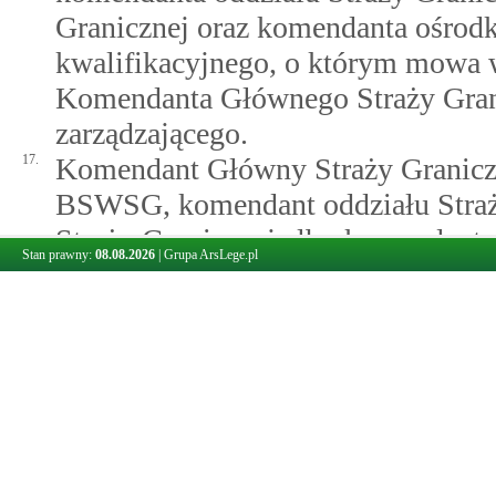
Granicznej oraz komendanta ośrodk
kwalifikacyjnego, o którym mowa 
Komendanta Głównego Straży Grani
zarządzającego.
17.
Komendant Główny Straży Granic
BSWSG, komendant oddziału Straży
Straży Granicznej albo komendant 
Stan prawny:
08.08.2026
|
Grupa ArsLege.pl
objęcia kandydata postępowaniem k
prowadzenia tego postępowania w 
1)
niezłożenia kompletu dokumentów
1, ust. 10 pkt 1, ust. 11 pkt 1 i us
2)
niespełnienia wymagań określony
3)
uzyskania negatywnego wyniku c
postępowania kwalifikacyjnego: