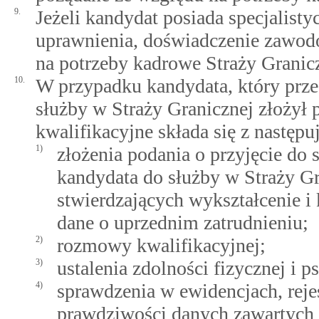
9.
Jeżeli kandydat posiada specjalisty
uprawnienia, doświadczenie zawod
na potrzeby kadrowe Straży Granicz
10.
W przypadku kandydata, który prze
służby w Straży Granicznej złożył 
kwalifikacyjne składa się z następ
1)
złożenia podania o przyjęcie do
kandydata do służby w Straży G
stwierdzających wykształcenie i
dane o uprzednim zatrudnieniu;
2)
rozmowy kwalifikacyjnej;
3)
ustalenia zdolności fizycznej i 
4)
sprawdzenia w ewidencjach, reje
prawdziwości danych zawartych