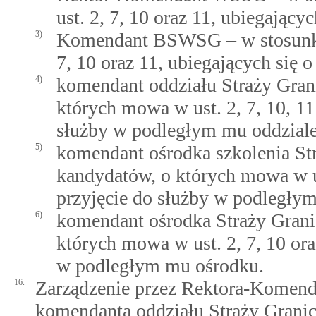
ust. 2, 7, 10 oraz 11, ubiegając
3)
Komendant BSWSG – w stosunku 
7, 10 oraz 11, ubiegających się
4)
komendant oddziału Straży Gran
których mowa w ust. 2, 7, 10, 11
służby w podległym mu oddziale
5)
komendant ośrodka szkolenia St
kandydatów, o których mowa w ust
przyjęcie do służby w podległy
6)
komendant ośrodka Straży Grani
których mowa w ust. 2, 7, 10 ora
w podległym mu ośrodku.
16.
Zarządzenie przez Rektora-Kom
komendanta oddziału Straży Granic