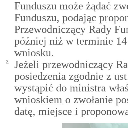
Funduszu może żądać zwo
Funduszu, podając propo
Przewodniczący Rady Fun
później niż w terminie 14
wniosku.
Jeżeli przewodniczący R
2.
posiedzenia zgodnie z us
wystąpić do ministra wła
wnioskiem o zwołanie pos
datę, miejsce i proponow