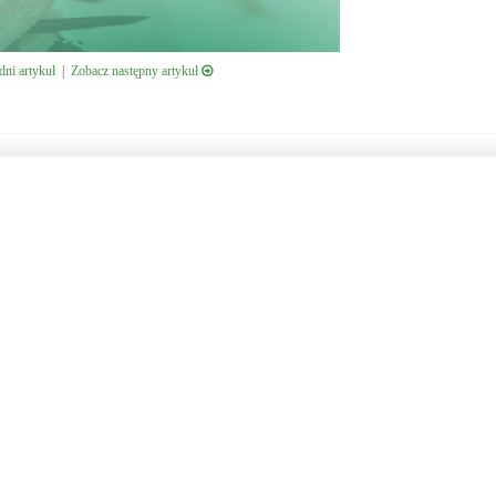
ni artykuł
|
Zobacz następny artykuł