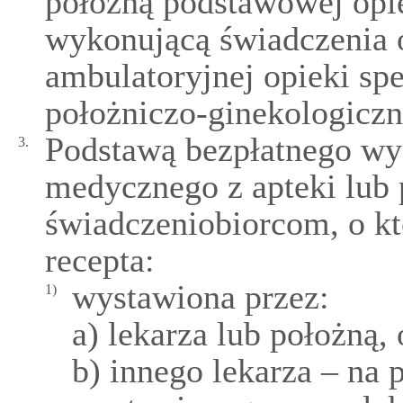
położną podstawowej opie
wykonującą świadczenia o
ambulatoryjnej opieki spe
położniczo-ginekologiczn
Podstawą bezpłatnego wy
3.
medycznego z apteki lub
świadczeniobiorcom, o kt
recepta:
wystawiona przez:
1)
a) lekarza lub położną,
b) innego lekarza – na