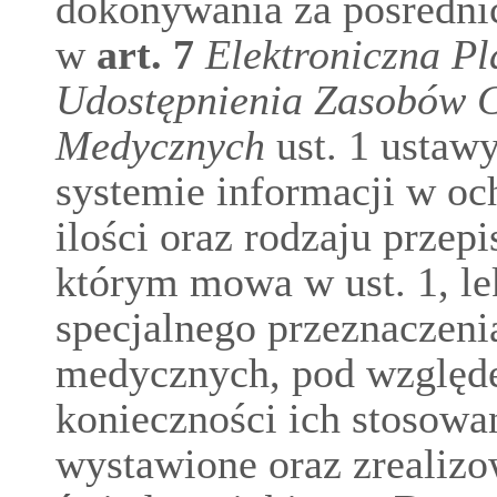
dokonywania za pośredn
w
art.
7
Elektroniczna Pl
Udostępnienia Zasobów C
Medycznych
ust. 1 ustawy
systemie informacji w oc
ilości oraz rodzaju przep
którym mowa w ust. 1, l
specjalnego przeznaczen
medycznych, pod względ
konieczności ich stosowa
wystawione oraz zrealizo