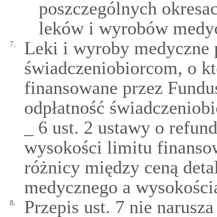
poszczególnych okresac
leków i wyrobów medy
Leki i wyroby medyczne p
7.
świadczeniobiorcom, o kt
finansowane przez Fundus
odpłatność świadczeniobi
_ 6 ust. 2 ustawy o refun
wysokości limitu finanso
różnicy między ceną deta
medycznego a wysokością 
Przepis ust. 7 nie narus
8.