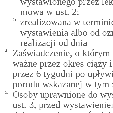
wystawionego przez lek
mowa w ust. 2;
zrealizowana w terminie
2)
wystawienia albo od oz
realizacji od dnia
Zaświadczenie, o którym m
4.
ważne przez okres ciąży i
przez 6 tygodni po upływ
porodu wskazanej w tym 
Osoby uprawnione do wys
5.
ust. 3, przed wystawieni