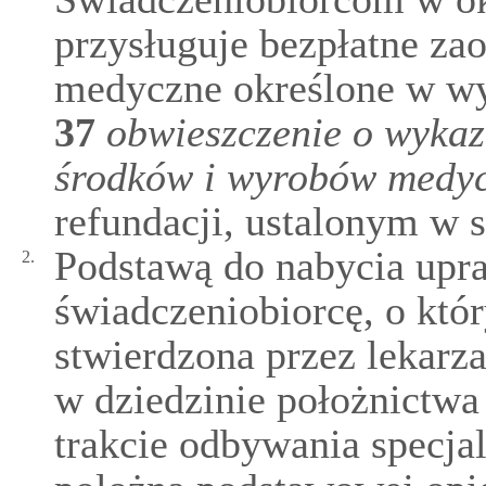
przysługuje bezpłatne za
medyczne określone w w
37
obwieszczenie o wyka
środków i wyrobów medy
refundacji, ustalonym w s
Podstawą do nabycia upr
2.
świadczeniobiorcę, o któr
stwierdzona przez lekarza
w dziedzinie położnictwa 
trakcie odbywania specjali