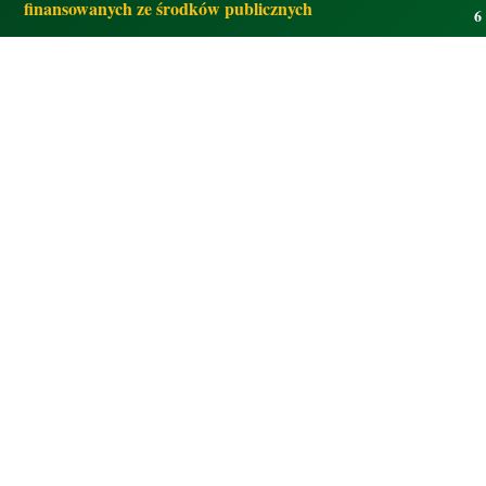
finansowanych ze środków publicznych
6