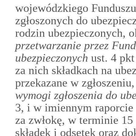
wojewódzkiego Funduszu,
zgłoszonych do ubezpiec
rodzin ubezpieczonych, o
przetwarzanie przez Fun
ubezpieczonych
ust. 4 pkt
za nich składkach na ube
przekazane w zgłoszeniu
wymogi zgłoszenia do ub
3, i w imiennym raporcie
za zwłokę, w terminie 15
składek i odsetek oraz 