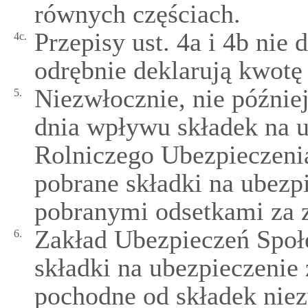
równych częściach.
Przepisy ust. 4a i 4b nie
4c.
odrębnie deklarują kwotę
Niezwłocznie, nie późnie
5.
dnia wpływu składek na 
Rolniczego Ubezpieczeni
pobrane składki na ubezp
pobranymi odsetkami za z
Zakład Ubezpieczeń Społ
6.
składki na ubezpieczenie 
pochodne od składek niez