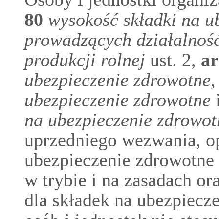
80
wysokość składki na u
prowadzących działalność
produkcji rolnej
ust. 2,
ar
ubezpieczenie zdrowotne
,
ubezpieczenie zdrowotne
na ubezpieczenie zdrowot
uprzedniego wezwania, opł
ubezpieczenie zdrowotne
w trybie i na zasadach o
dla składek na ubezpiecze