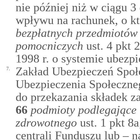
nie później niż w ciągu 3
wpływu na rachunek, o 
bezpłatnych przedmiotów
pomocniczych
ust. 4 pkt 
1998 r. o systemie ubezp
Zakład Ubezpieczeń Społ
7.
Ubezpieczenia Społeczne
do przekazania składek z
66
podmioty podlegające
zdrowotnego
ust. 1 pkt 8a
centrali Funduszu lub – n