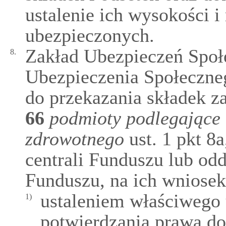
ustalenie ich wysokości i 
ubezpieczonych.
Zakład Ubezpieczeń Społ
8.
Ubezpieczenia Społeczne
do przekazania składek z
66
podmioty podlegające
zdrowotnego
ust. 1 pkt 8a
centrali Funduszu lub o
Funduszu, na ich wniosek
ustaleniem właściwego
1)
potwierdzania prawa do