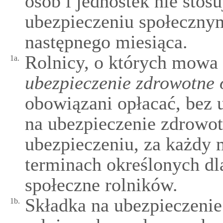
osób i jednostek nie stosu
ubezpieczeniu społecznym
następnego miesiąca.
Rolnicy, o których mowa
1a.
ubezpieczenie zdrowotne 
obowiązani opłacać, bez 
na ubezpieczenie zdrowot
ubezpieczeniu, za każdy 
terminach określonych dl
społeczne rolników.
Składka na ubezpieczenie
1b.